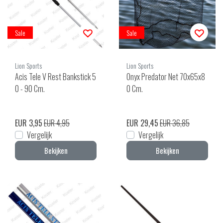
Sale
Sale
Lion Sports
Lion Sports
Acis Tele V Rest Bankstick 5
Onyx Predator Net 70x65x8
0 - 90 Cm.
0 Cm.
EUR 3,95
EUR 4,95
EUR 29,45
EUR 36,85
Vergelijk
Vergelijk
Bekijken
Bekijken