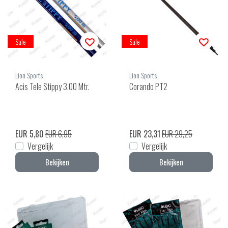
Sale
Sale
Lion Sports
Lion Sports
Acis Tele Stippy 3.00 Mtr.
Corando PT2
EUR 5,80
EUR 6,95
EUR 23,31
EUR 29,25
Vergelijk
Vergelijk
Bekijken
Bekijken