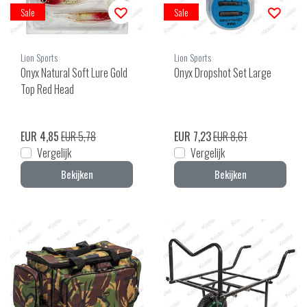
Sale
Sale
Lion Sports
Lion Sports
Onyx Natural Soft Lure Gold
Onyx Dropshot Set Large
Top Red Head
EUR 4,85
EUR 5,78
EUR 7,23
EUR 8,61
Vergelijk
Vergelijk
Bekijken
Bekijken