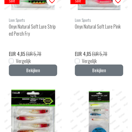
Sale
Sale
Lion Sports
Lion Sports
Onyx Natural Soft Lure Strip
Onyx Natural Soft Lure Pink
ed Perch Fry
EUR 4,85
EUR 5,78
EUR 4,85
EUR 5,78
Vergelijk
Vergelijk
Bekijken
Bekijken