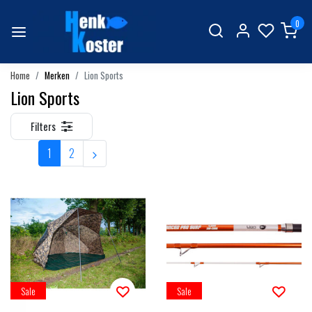
0
Home
Merken
Lion Sports
Lion Sports
Filters
1
2
Sale
Sale