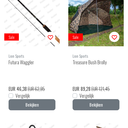
Sale
Sale
Lion Sports
Lion Sports
Futura Waggler
Treasure Bush Brolly
EUR 46,38
EUR 62,95
EUR 89,28
EUR 121,45
Vergelijk
Vergelijk
Bekijken
Bekijken