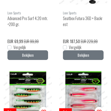
Lion Sports
Lion Sports
Advanced Pro Surf 4.20 mtr.
Seatbox Futura 36D + Backr
<200 gr.
est
EUR 69,99
EUR 99,99
EUR 187,50
EUR 229,99
Vergelijk
Vergelijk
Bekijken
Bekijken