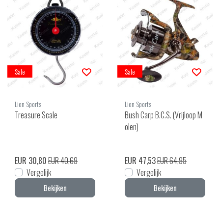
Sale
Sale
Lion Sports
Lion Sports
Treasure Scale
Bush Carp B.C.S. (Vrijloop M
olen)
EUR 30,80
EUR 40,69
EUR 47,53
EUR 64,95
Vergelijk
Vergelijk
Bekijken
Bekijken