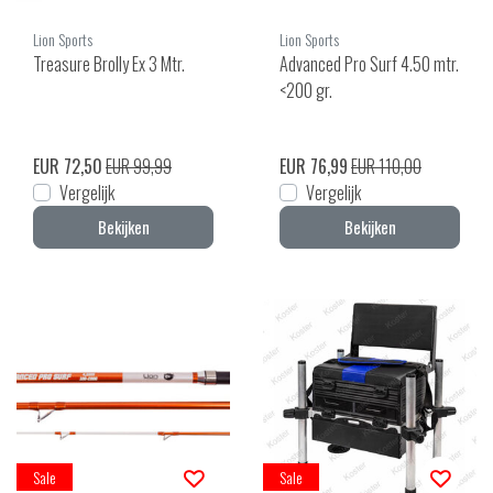
Lion Sports
Lion Sports
Treasure Brolly Ex 3 Mtr.
Advanced Pro Surf 4.50 mtr.
<200 gr.
EUR 72,50
EUR 99,99
EUR 76,99
EUR 110,00
Vergelijk
Vergelijk
Bekijken
Bekijken
Sale
Sale