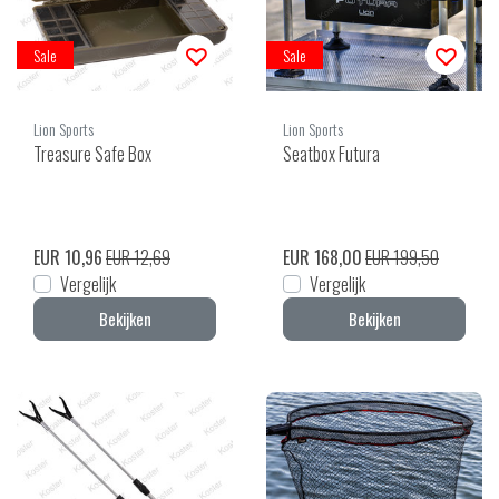
Sale
Sale
Lion Sports
Lion Sports
Treasure Safe Box
Seatbox Futura
EUR 10,96
EUR 12,69
EUR 168,00
EUR 199,50
Vergelijk
Vergelijk
Bekijken
Bekijken