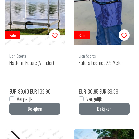
Sale
Sale
Lion Sports
Lion Sports
Flatform Future (Vlonder)
Futura Leefnet 2.5 Meter
EUR 89,60
EUR 132,90
EUR 30,95
EUR 39,99
Vergelijk
Vergelijk
Bekijken
Bekijken