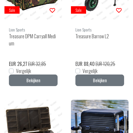
Sale
Sale
Lion Sports
Lion Sports
Treasure DPM Carryall Medi
Treasure Barrow L2
um
EUR 26,27
EUR 32,85
EUR 88,40
EUR 120,25
Vergelijk
Vergelijk
Bekijken
Bekijken