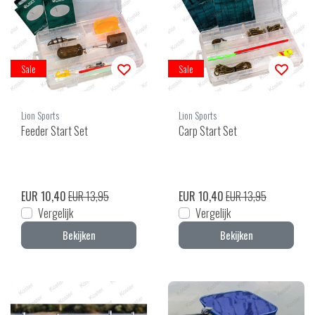
Sale
Sale
Lion Sports
Lion Sports
Feeder Start Set
Carp Start Set
EUR 10,40
EUR 13,95
EUR 10,40
EUR 13,95
Vergelijk
Vergelijk
Bekijken
Bekijken