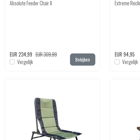
Absolute Feeder Chair II
Extreme Recli
EUR 234,99
EUR 309,99
EUR 94,95
Bekijken
Vergelijk
Vergelijk