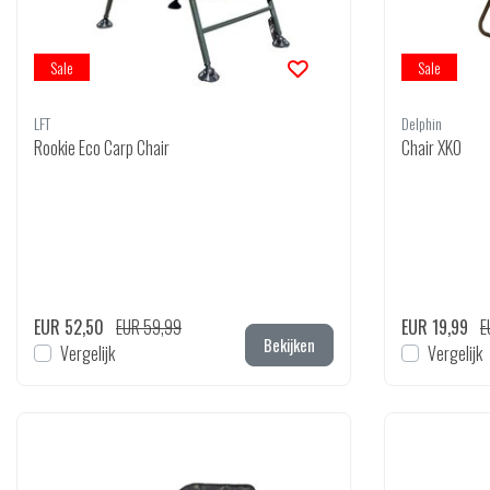
Sale
Sale
LFT
Delphin
Rookie Eco Carp Chair
Chair XKO
EUR 52,50
EUR 59,99
EUR 19,99
E
Bekijken
Vergelijk
Vergelijk