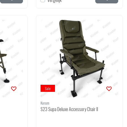
Vergelijk
Sale
Korum
S23 Supa Deluxe Accessory Chair II