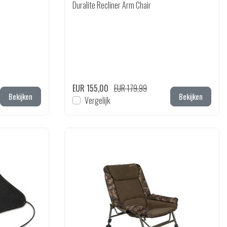
Duralite Recliner Arm Chair
EUR 155,00
EUR 179,99
Bekijken
Bekijken
Vergelijk