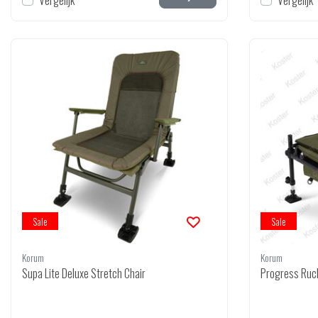
Vergelijk
Vergelijk
Sale
Sale
Korum
Korum
Supa Lite Deluxe Stretch Chair
Progress Ruc