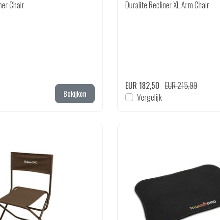
ner Chair
Duralite Recliner XL Arm Chair
EUR 182,50
EUR 215,99
Bekijken
Vergelijk