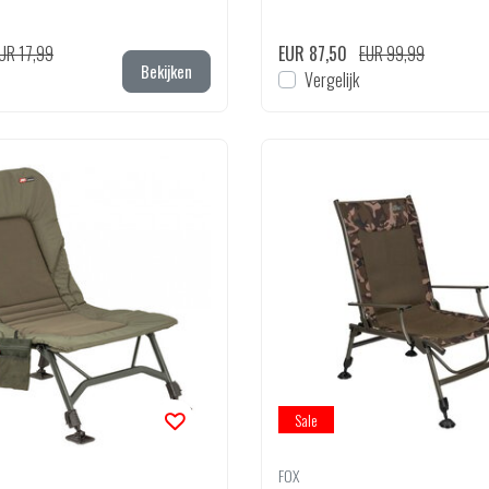
UR 17,99
EUR 87,50
EUR 99,99
Bekijken
Vergelijk
Sale
FOX