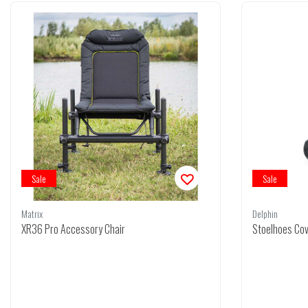
Sale
Sale
Matrix
Delphin
XR36 Pro Accessory Chair
Stoelhoes Co