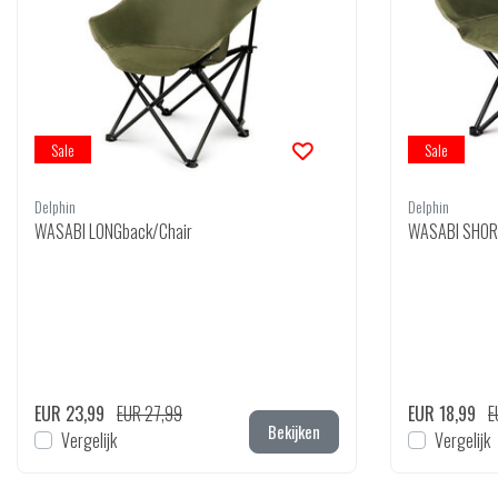
Sale
Sale
Delphin
Delphin
WASABI LONGback/Chair
WASABI SHOR
EUR 23,99
EUR 27,99
EUR 18,99
E
Bekijken
Vergelijk
Vergelijk