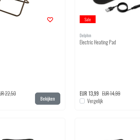
Sale
Delphin
Electric Heating Pad
UR 22,50
EUR 13,99
EUR 14,99
Bekijken
Vergelijk