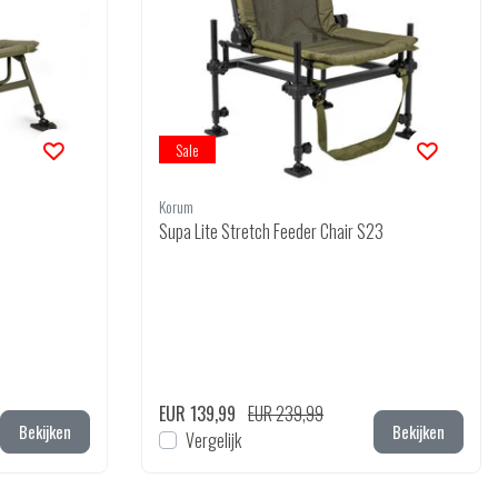
Sale
Korum
Supa Lite Stretch Feeder Chair S23
EUR 139,99
EUR 239,99
Bekijken
Bekijken
Vergelijk