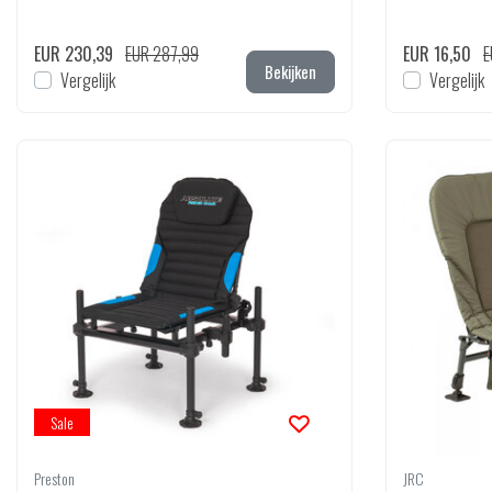
EUR 230,39
EUR 287,99
EUR 16,50
E
Bekijken
Vergelijk
Vergelijk
Sale
Preston
JRC