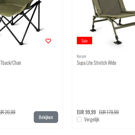
Sale
Korum
Tback/Chair
Supa Lite Stretch Wide
UR 20,99
EUR 99,99
EUR 179,99
Bekijken
Vergelijk