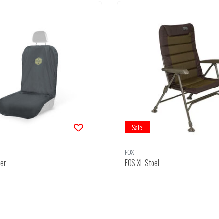
Sale
FOX
ver
EOS XL Stoel