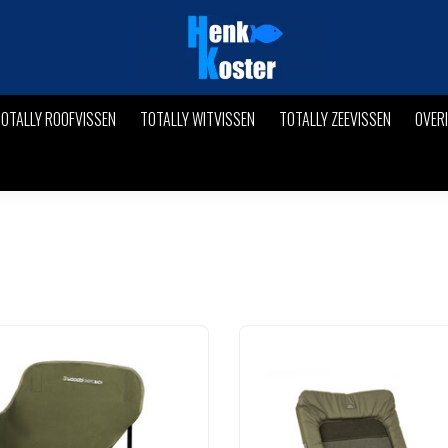
OTALLY ROOFVISSEN
TOTALLY WITVISSEN
TOTALLY ZEEVISSEN
OVER