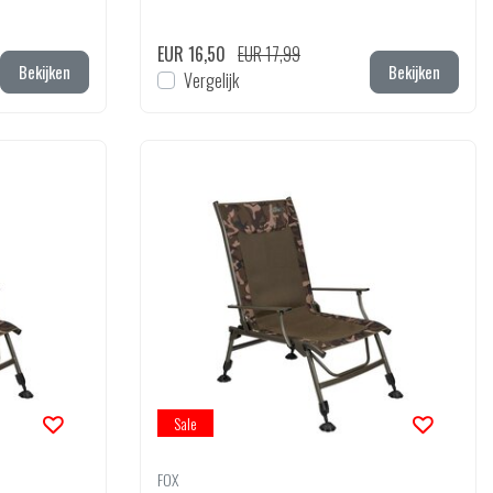
EUR 16,50
EUR 17,99
Bekijken
Bekijken
Vergelijk
Sale
FOX