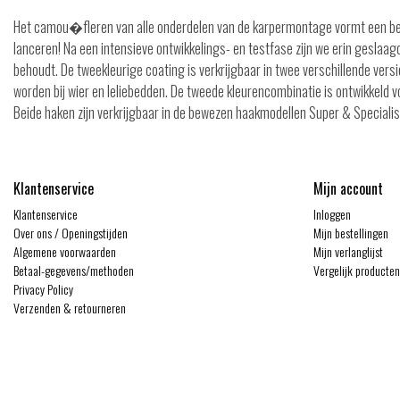
Het camou�fleren van alle onderdelen van de karpermontage vormt een bel
lanceren! Na een intensieve ontwikkelings- en testfase zijn we erin geslaa
behoudt. De tweekleurige coating is verkrijgbaar in twee verschillende vers
worden bij wier en leliebedden. De tweede kleurencombinatie is ontwikkeld
Beide haken zijn verkrijgbaar in de bewezen haakmodellen Super & Specialis
Klantenservice
Mijn account
Klantenservice
Inloggen
Over ons / Openingstijden
Mijn bestellingen
Algemene voorwaarden
Mijn verlanglijst
Betaal-gegevens/methoden
Vergelijk producten
Privacy Policy
Verzenden & retourneren