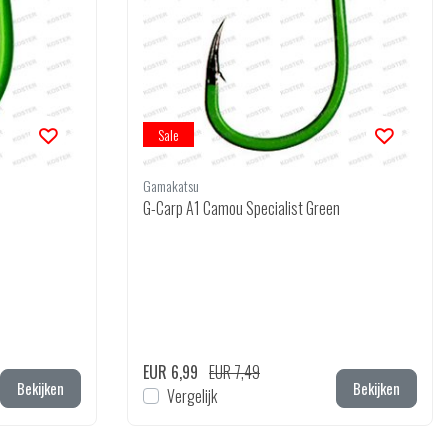
Sale
Gamakatsu
G-Carp A1 Camou Specialist Green
EUR 6,99
EUR 7,49
Bekijken
Bekijken
Vergelijk