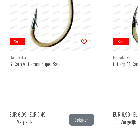
Sale
Sale
Gamakatsu
Gamakatsu
G-Carp A1 Camou Super Sand
G-Carp A1 Cam
EUR 6,99
EUR 7,49
EUR 6,99
EU
Bekijken
Vergelijk
Vergelijk