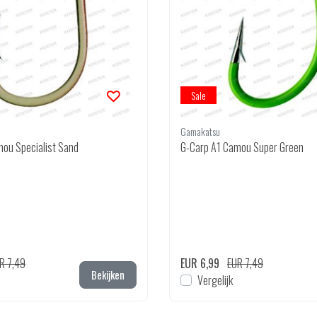
Sale
Gamakatsu
ou Specialist Sand
G-Carp A1 Camou Super Green
R 7,49
EUR 6,99
EUR 7,49
Bekijken
Vergelijk