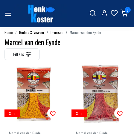
0
Home
Boilies & Visvoer
Diversen
Marcel van den Eynde
Marcel van den Eynde
Filters
Sale
Sale
Marcel van den Eynde
Marcel van den Eynde