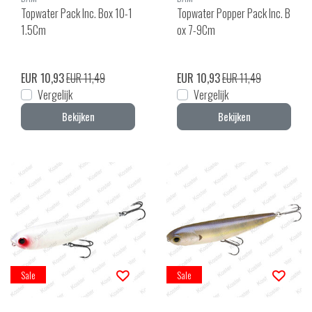
Topwater Pack Inc. Box 10-1
Topwater Popper Pack Inc. B
1.5Cm
ox 7-9Cm
EUR 10,93
EUR 11,49
EUR 10,93
EUR 11,49
Vergelijk
Vergelijk
Bekijken
Bekijken
Sale
Sale