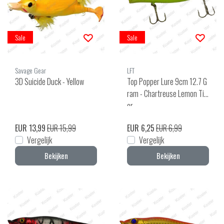
Sale
Sale
Savage Gear
LFT
3D Suicide Duck - Yellow
Top Popper Lure 9cm 12.7 G
ram - Chartreuse Lemon Tig
er
EUR 13,99
EUR 15,99
EUR 6,25
EUR 6,99
Vergelijk
Vergelijk
Bekijken
Bekijken