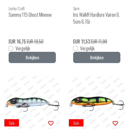
Lucky Craft
Spro
Sammy 115 Ghost Minnow
Iris Walk'R Hardlure Vairon 6.
5cm 6.7Gr
EUR 16,75
EUR 19,50
EUR 11,53
EUR 11,99
Vergelijk
Vergelijk
Bekijken
Bekijken
Sale
Sale