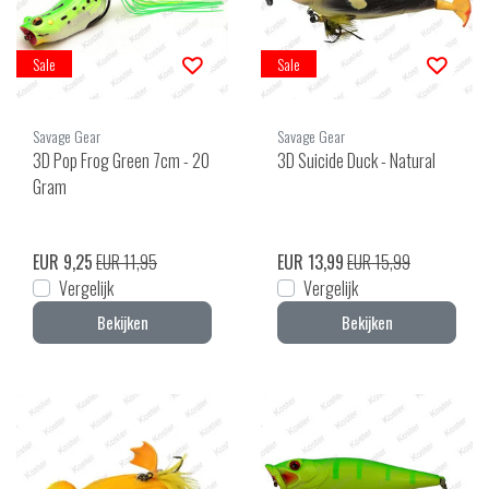
Sale
Sale
Savage Gear
Savage Gear
3D Pop Frog Green 7cm - 20
3D Suicide Duck - Natural
Gram
EUR 9,25
EUR 11,95
EUR 13,99
EUR 15,99
Vergelijk
Vergelijk
Bekijken
Bekijken