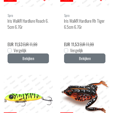
Spro
Spro
Iris Walk'R Hardlure Roach 6.
Iris Walk'R Hardlure Rh Tiger
5cm 6.7Gr
6.5cm 6.7Gr
EUR 11,53
EUR 11,99
EUR 11,53
EUR 11,99
Vergelijk
Vergelijk
Bekijken
Bekijken