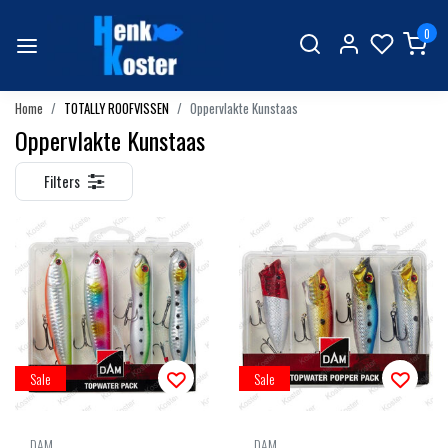
0
Home
TOTALLY ROOFVISSEN
Oppervlakte Kunstaas
Oppervlakte Kunstaas
Filters
Sale
Sale
DAM
DAM