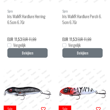
Spro
Spro
Iris Walk'R Hardlure Herring
Iris Walk'R Hardlure Perch 6.
6.5cm 6.7Gr
5cm 6.7Gr
EUR 11,53
EUR 11,99
EUR 11,53
EUR 11,99
Vergelijk
Vergelijk
Bekijken
Bekijken
Sale
Sale