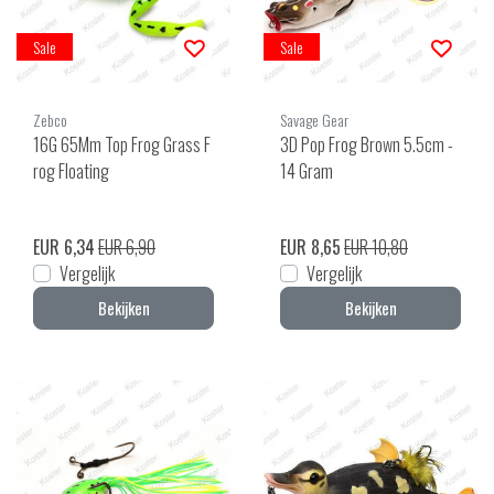
Sale
Sale
Zebco
Savage Gear
16G 65Mm Top Frog Grass F
3D Pop Frog Brown 5.5cm -
rog Floating
14 Gram
EUR 6,34
EUR 6,90
EUR 8,65
EUR 10,80
Vergelijk
Vergelijk
Bekijken
Bekijken