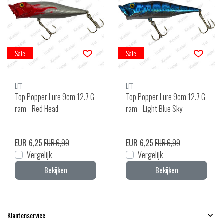
Sale
Sale
LFT
LFT
Top Popper Lure 9cm 12.7 G
Top Popper Lure 9cm 12.7 G
ram - Red Head
ram - Light Blue Sky
EUR 6,25
EUR 6,99
EUR 6,25
EUR 6,99
Vergelijk
Vergelijk
Bekijken
Bekijken
Klantenservice