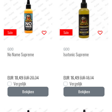
Sale
Sale
GOO
GOO
No Name Supreme
Isotonic Supreme
EUR 18,49
EUR 20,34
EUR 16,49
EUR 18,14
Vergelijk
Vergelijk
Bekijken
Bekijken