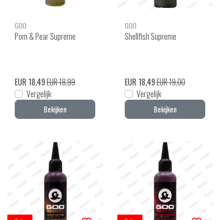
GOO
GOO
Pom & Pear Supreme
Shellfish Supreme
EUR 18,49
EUR 18,99
EUR 18,49
EUR 19,00
Vergelijk
Vergelijk
Bekijken
Bekijken