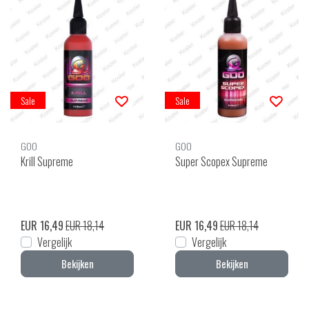
Sale
Sale
GOO
GOO
Krill Supreme
Super Scopex Supreme
EUR 16,49
EUR 18,14
EUR 16,49
EUR 18,14
Vergelijk
Vergelijk
Bekijken
Bekijken