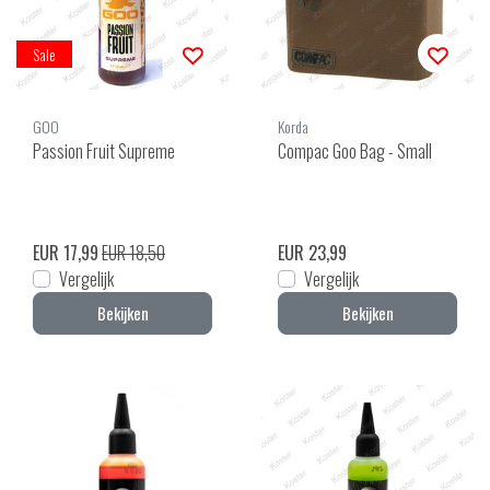
Sale
GOO
Korda
Passion Fruit Supreme
Compac Goo Bag - Small
EUR 17,99
EUR 18,50
EUR 23,99
Vergelijk
Vergelijk
Bekijken
Bekijken