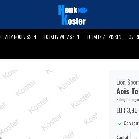
OTALLY ROOFVISSEN
TOTALLY WITVISSEN
TOTALLY ZEEVISSEN
OVER
Lion Spor
Acis Te
Schrijf je eige
EUR 3,95
Op voor
Aantal
-