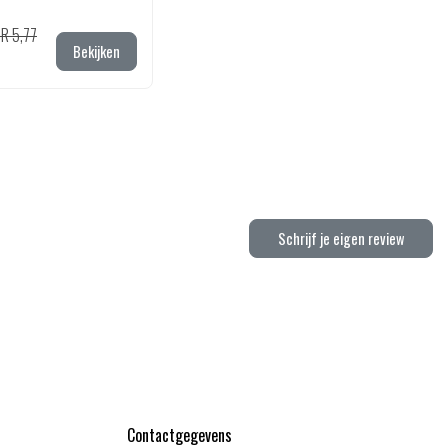
R 5,77
Bekijken
Schrijf je eigen review
Contactgegevens