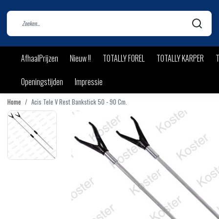
AfhaalPrijzen
Nieuw !!
TOTALLY FOREL
TOTALLY KARPER
T
Openingstijden
Impressie
Home
Acis Tele V Rest Bankstick 50 - 90 Cm.