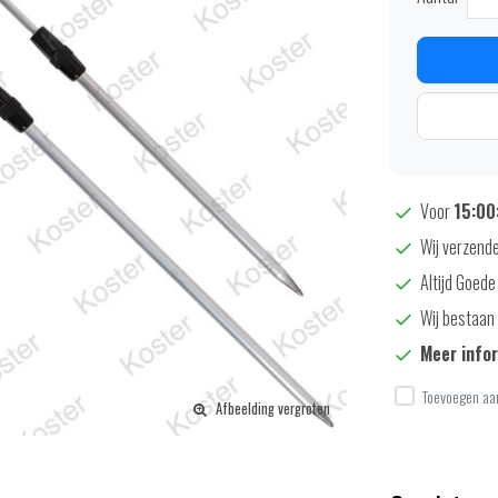
Voor
15:00:
Wij verzende
Altijd Goede
Wij bestaan 
Meer info
Toevoegen aan
Afbeelding vergroten