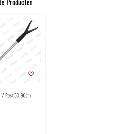
de Producten
le V-Rest 50-90cm