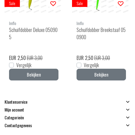
Sale
Sale
Imflo
Imflo
Schuifdobber Deluxe 05090
Schuifdobber Breekstaaf 05
5
0900
EUR 2,50
EUR 3,00
EUR 2,50
EUR 3,00
Vergelijk
Vergelijk
Bekijken
Bekijken
Klantenservice
Mijn account
Categorieën
Contactgegevens