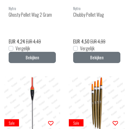
Nytro
Nytro
Ghosty Pellet Wag 2 Gram
Chubby Pellet Wag
EUR 4,24
EUR 4,49
EUR 4,50
EUR 4,99
Vergelijk
Vergelijk
Bekijken
Bekijken
Sale
Sale