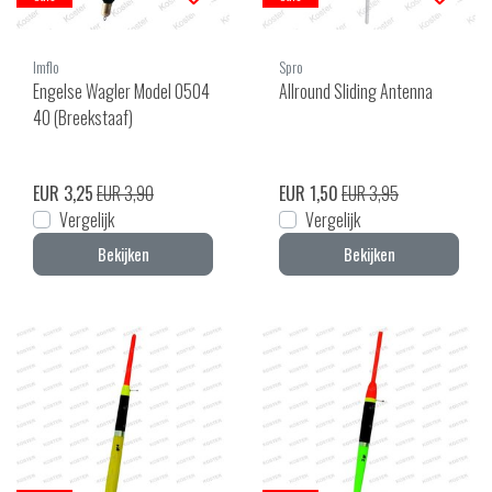
Imflo
Spro
Engelse Wagler Model 0504
Allround Sliding Antenna
40 (Breekstaaf)
EUR 3,25
EUR 3,90
EUR 1,50
EUR 3,95
Vergelijk
Vergelijk
Bekijken
Bekijken