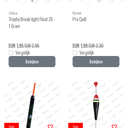
Zebco
Korum
Trophy Break-light Float Z6 -
Pro Quill
1 Gram
EUR 1,95
EUR 2,95
EUR 1,99
EUR 2,30
Vergelijk
Vergelijk
Bekijken
Bekijken
Sale
Sale