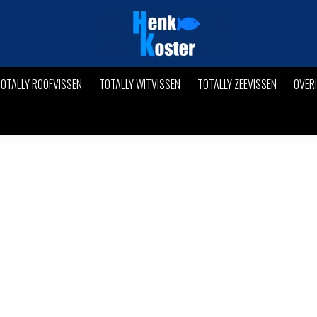
OTALLY ROOFVISSEN
TOTALLY WITVISSEN
TOTALLY ZEEVISSEN
OVER