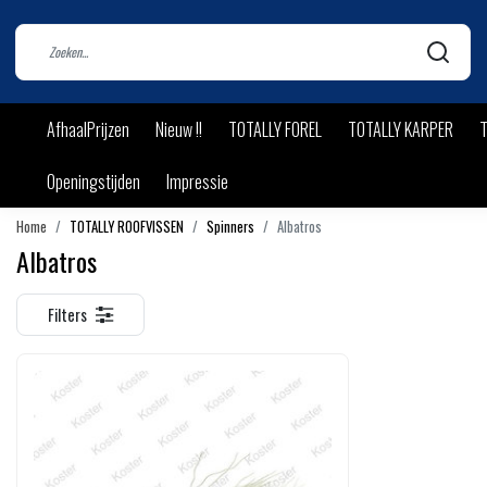
AfhaalPrijzen
Nieuw !!
TOTALLY FOREL
TOTALLY KARPER
T
Openingstijden
Impressie
Home
TOTALLY ROOFVISSEN
Spinners
Albatros
Albatros
Filters