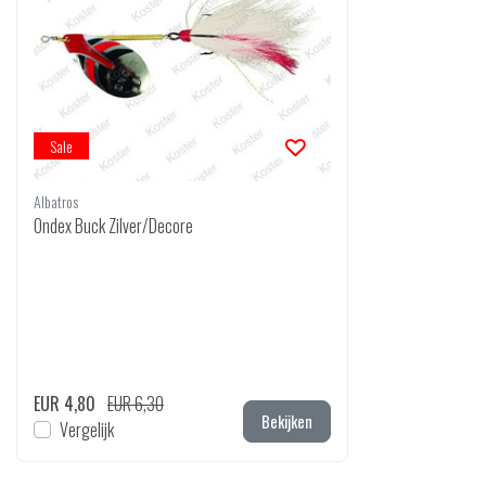
Sale
Albatros
Ondex Buck Zilver/Decore
EUR 4,80
EUR 6,30
Bekijken
Vergelijk