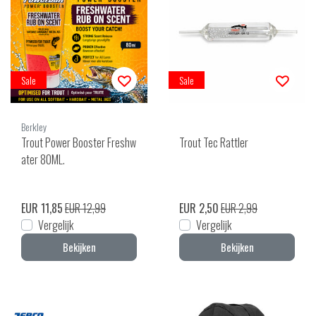
Sale
Sale
Berkley
Trout Power Booster Freshw
Trout Tec Rattler
ater 80ML.
EUR 11,85
EUR 12,99
EUR 2,50
EUR 2,99
Vergelijk
Vergelijk
Bekijken
Bekijken