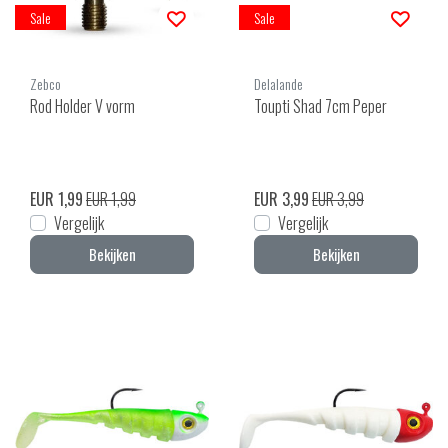
Sale
Sale
Zebco
Delalande
Rod Holder V vorm
Toupti Shad 7cm Peper
EUR 1,99
EUR 1,99
EUR 3,99
EUR 3,99
Vergelijk
Vergelijk
Bekijken
Bekijken