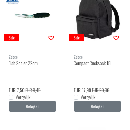
Sale
Sale
Zebco
Zebco
Fish Scaler 22cm
Compact Rucksack 18L
EUR 7,50
EUR 8,45
EUR 17,99
EUR 20,00
Vergelijk
Vergelijk
Bekijken
Bekijken