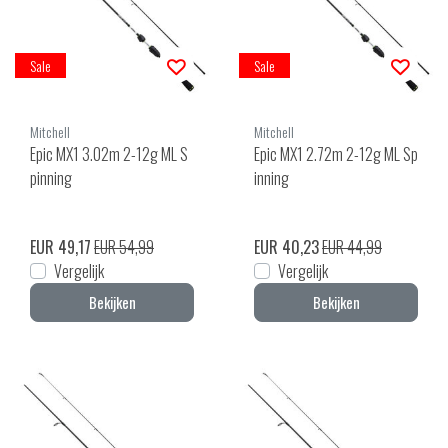
Sale
Sale
Mitchell
Mitchell
Epic MX1 3.02m 2-12g ML S
Epic MX1 2.72m 2-12g ML Sp
pinning
inning
EUR 49,17
EUR 54,99
EUR 40,23
EUR 44,99
Vergelijk
Vergelijk
Bekijken
Bekijken