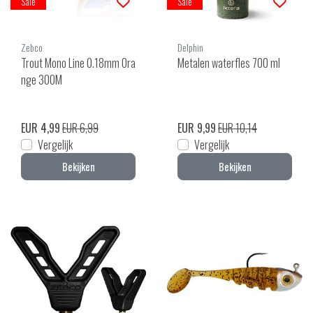
Sale
Sale
Zebco
Delphin
Trout Mono Line 0.18mm Ora
Metalen waterfles 700 ml
nge 300M
EUR 4,99
EUR 6,99
EUR 9,99
EUR 10,14
Vergelijk
Vergelijk
Bekijken
Bekijken