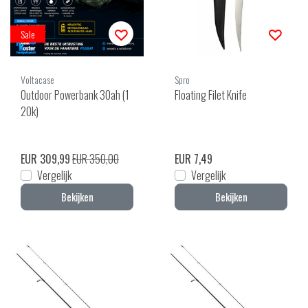
Sale
Voltacase
Spro
Outdoor Powerbank 30ah (1
Floating Filet Knife
20k)
EUR 309,99
EUR 350,00
EUR 7,49
Vergelijk
Vergelijk
Bekijken
Bekijken