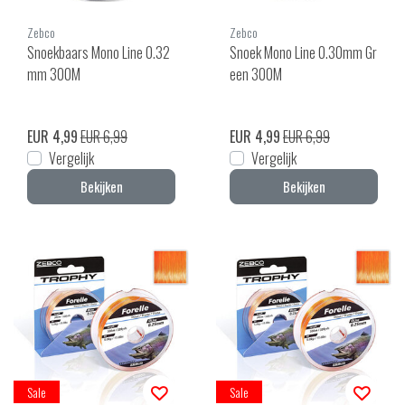
Zebco
Zebco
Snoekbaars Mono Line 0.32
Snoek Mono Line 0.30mm Gr
mm 300M
een 300M
EUR 4,99
EUR 6,99
EUR 4,99
EUR 6,99
Vergelijk
Vergelijk
Bekijken
Bekijken
Sale
Sale