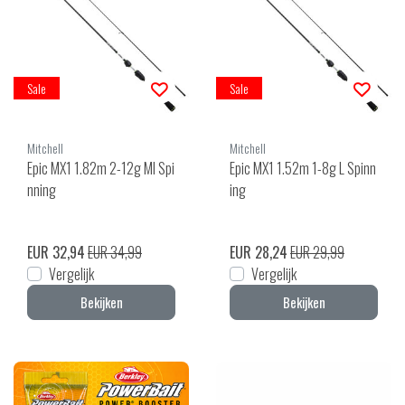
Sale
Sale
Mitchell
Mitchell
Epic MX1 1.82m 2-12g Ml Spi
Epic MX1 1.52m 1-8g L Spinn
nning
ing
EUR 32,94
EUR 34,99
EUR 28,24
EUR 29,99
Vergelijk
Vergelijk
Bekijken
Bekijken