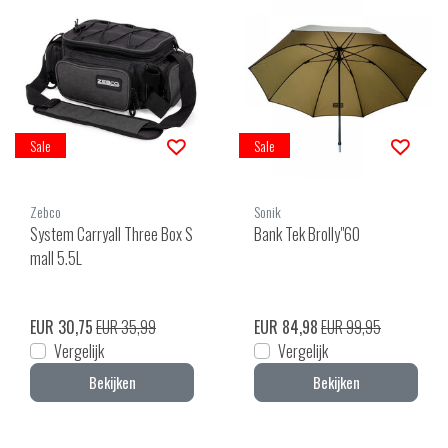
Sale
Sale
Zebco
Sonik
System Carryall Three Box S
Bank Tek Brolly"60
mall 5.5L
EUR 30,75
EUR 35,99
EUR 84,98
EUR 99,95
Vergelijk
Vergelijk
Bekijken
Bekijken