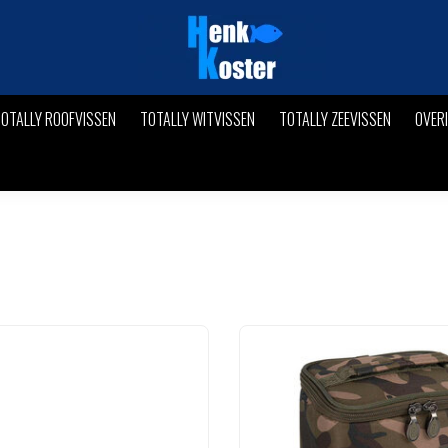
OTALLY ROOFVISSEN
TOTALLY WITVISSEN
TOTALLY ZEEVISSEN
OVER