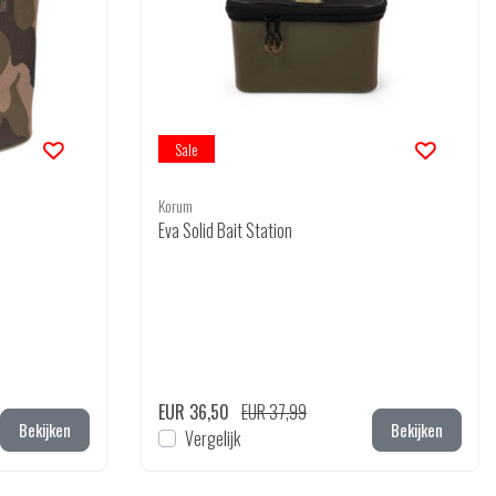
Sale
Korum
Eva Solid Bait Station
EUR 36,50
EUR 37,99
Bekijken
Bekijken
Vergelijk