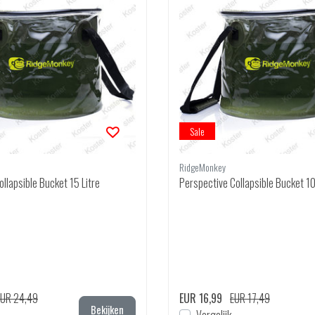
Sale
RidgeMonkey
llapsible Bucket 15 Litre
Perspective Collapsible Bucket 10
EUR 24,49
EUR 16,99
EUR 17,49
Bekijken