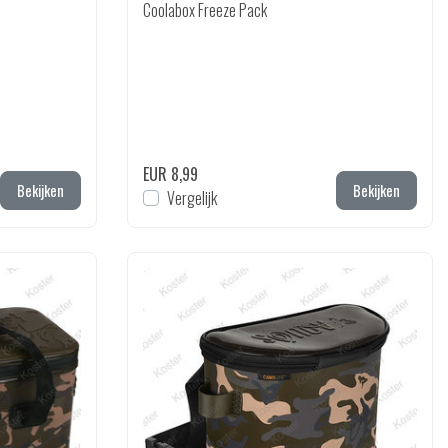
Coolabox Freeze Pack
EUR 8,99
Bekijken
Bekijken
Vergelijk