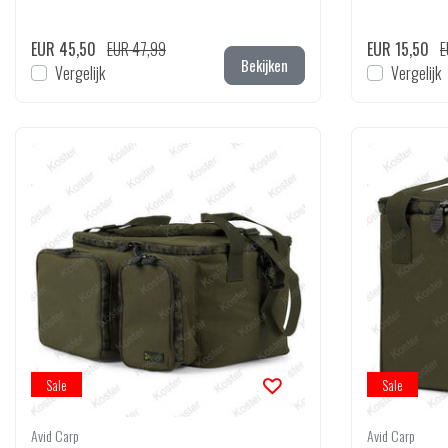
EUR 45,50
EUR 47,99
EUR 15,50
E
Bekijken
Vergelijk
Vergelijk
Sale
Sale
Avid Carp
Avid Carp