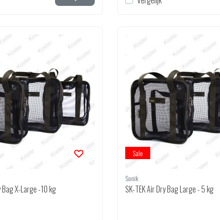
Vergelijk
Sale
Sonik
y Bag X-Large -10 kg
SK-TEK Air Dry Bag Large - 5 kg