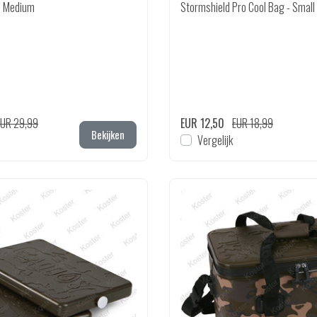
- Medium
Stormshield Pro Cool Bag - Small
EUR 29,99
EUR 12,50
EUR 18,99
Bekijken
Vergelijk