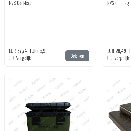
RVS Cookbag
RVS Coolbag 
EUR 57,74
EUR 65,99
EUR 28,49
Bekijken
Vergelijk
Vergelijk