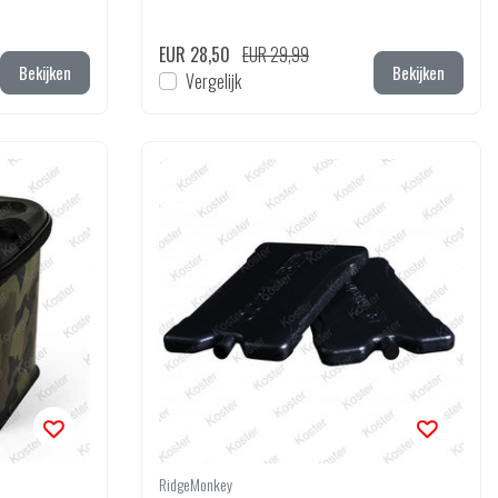
EUR 28,50
EUR 29,99
Bekijken
Bekijken
Vergelijk
RidgeMonkey