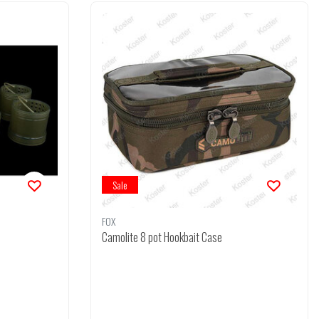
Sale
FOX
Camolite 8 pot Hookbait Case