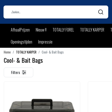
AfhaalPrijzen
Nieuw !!
TOTALLY FOREL
TOTALLY KARPER
T
Openingstijden
Impressie
Home
TOTALLY KARPER
Cool- & Bait Bags
Cool- & Bait Bags
Filters