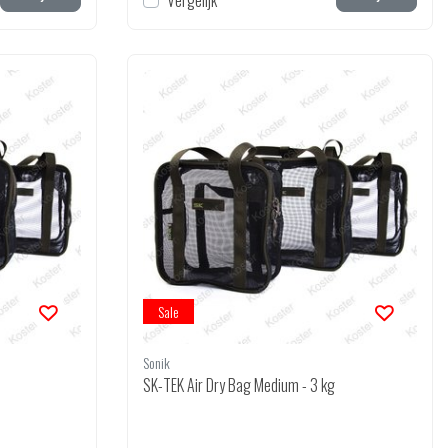
Vergelijk
Sale
Sonik
SK-TEK Air Dry Bag Medium - 3 kg