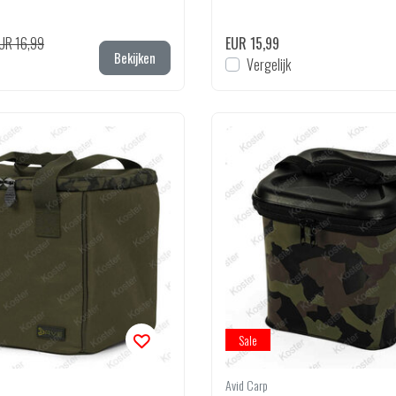
UR 16,99
EUR 15,99
Bekijken
Vergelijk
Sale
Avid Carp