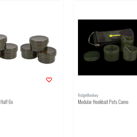
RidgeMonkey
 Half 6x
Modular Hookbait Pots Camo