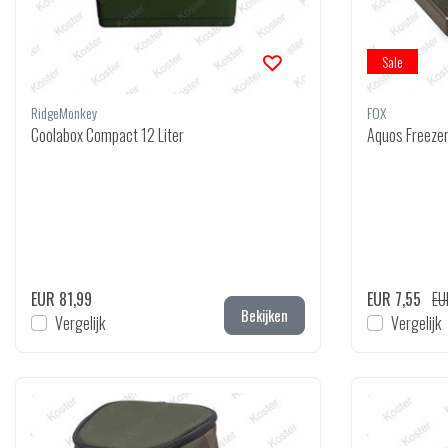
Sale
RidgeMonkey
FOX
Coolabox Compact 12 Liter
Aquos Freezer
EUR 81,99
EUR 7,55
EU
Bekijken
Vergelijk
Vergelijk