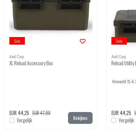
Sale
Sale
Avid Carp
Avid Carp
XL Reload Accessory Box
Reload Utility
Verwacht 15-6-
EUR 44,25
EUR 47,99
EUR 44,25
Bekijken
Vergelijk
Vergelijk