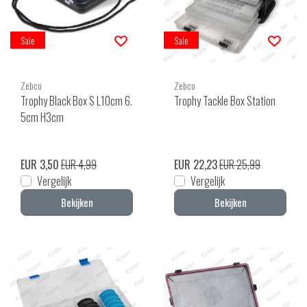
Sale
Sale
Zebco
Zebco
Trophy Black Box S L10cm 6.
Trophy Tackle Box Station
5cm H3cm
EUR 3,50
EUR 4,99
EUR 22,23
EUR 25,99
Vergelijk
Vergelijk
Bekijken
Bekijken