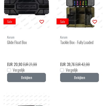
Sale
Sale
Korum
Korum
Glide Float Box
Tackle Box - Fully Loaded
EUR 20,90
EUR 21,99
EUR 39,76
EUR 42,99
Vergelijk
Vergelijk
Bekijken
Bekijken