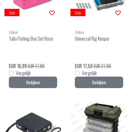
Sale
Sale
Zebco
Zebco
Talia Fishing Box Set Rose
Universal Rig Keeper
EUR 16,99
EUR 17,99
EUR 17,50
EUR 27,99
Vergelijk
Vergelijk
Bekijken
Bekijken