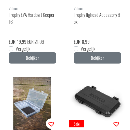
Zebco
Zebco
Trophy EVA Hardbait Keeper
Trophy Jighead Accessory B
16
ox
EUR 19,99
EUR 21,99
EUR 8,99
Vergelijk
Vergelijk
Bekijken
Bekijken
Sale