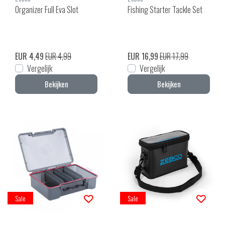
Organizer Full Eva Slot
Fishing Starter Tackle Set
EUR 4,49
EUR 4,99
EUR 16,99
EUR 17,99
Vergelijk
Vergelijk
Bekijken
Bekijken
Sale
Sale