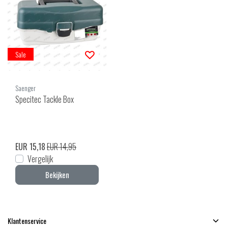
Sale
Saenger
Specitec Tackle Box
EUR 15,18
EUR 14,95
Vergelijk
Bekijken
Klantenservice