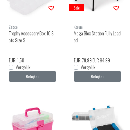
Sale
Zebco
Korum
Trophy Accessory Box 10 Sl
Mega Blox Station Fully Load
ots Size S
ed
EUR 1,50
EUR 79,99
EUR 84,99
Vergelijk
Vergelijk
Bekijken
Bekijken