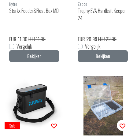
Nytro
Zebco
Starkx Feeder&Float Box MD
Trophy EVA Hardbait Keeper
24
EUR 11,30
EUR 11,99
EUR 20,99
EUR 22,99
Vergelijk
Vergelijk
Bekijken
Bekijken
Sale