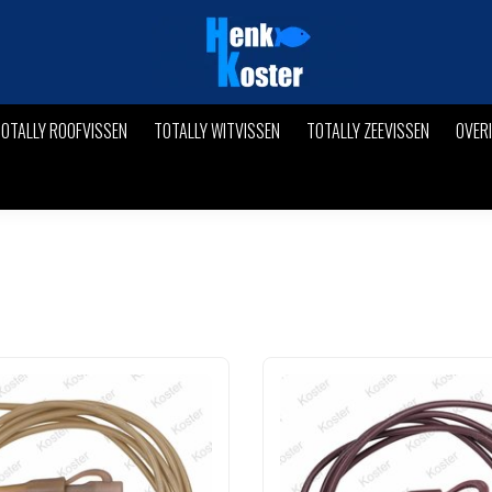
OTALLY ROOFVISSEN
TOTALLY WITVISSEN
TOTALLY ZEEVISSEN
OVER