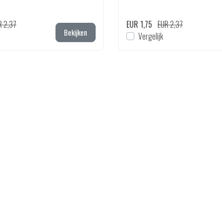
R 2,37
EUR 1,75
EUR 2,37
Bekijken
Vergelijk