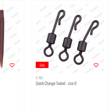
Sale
C-TEC
Quick Change Swivel - size 8