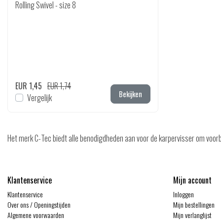
Rolling Swivel - size 8
EUR 1,45
EUR 1,74
Bekijken
Vergelijk
Het merk C-Tec biedt alle benodigdheden aan voor de karpervisser om voorbere
Klantenservice
Mijn account
Klantenservice
Inloggen
Over ons / Openingstijden
Mijn bestellingen
Algemene voorwaarden
Mijn verlanglijst