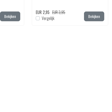
EUR 2,95
EUR 3,95
Bekijken
Bekijken
Vergelijk