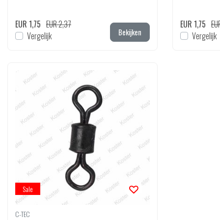
EUR 1,75
EUR 2,37
EUR 1,75
EU
Bekijken
Vergelijk
Vergelijk
Sale
C-TEC