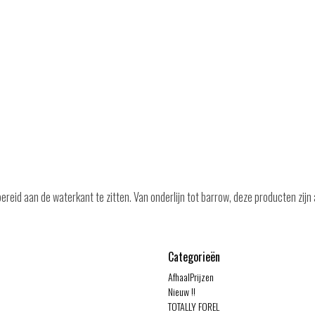
id aan de waterkant te zitten. Van onderlijn tot barrow, deze producten zijn al
Categorieën
AfhaalPrijzen
Nieuw !!
TOTALLY FOREL