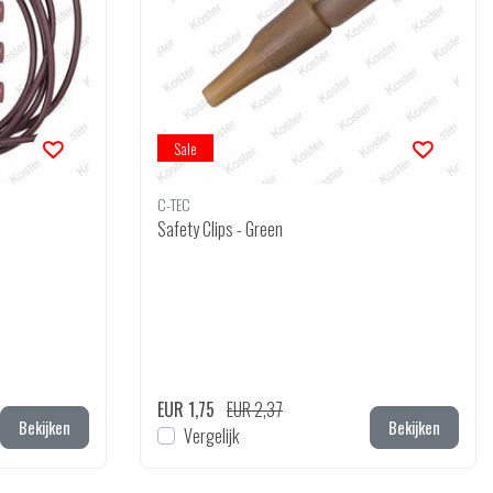
Sale
C-TEC
Safety Clips - Green
EUR 1,75
EUR 2,37
Bekijken
Bekijken
Vergelijk