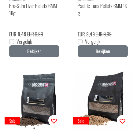
Pro-Stim Liver Pellets 6MM
Pacific Tuna Pellets 6MM 1K
1Kg
g
EUR 9,49
EUR 9,99
EUR 9,49
EUR 9,99
Vergelijk
Vergelijk
Bekijken
Bekijken
Sale
Sale