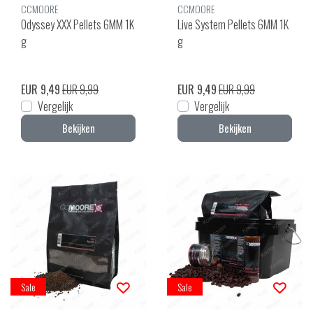
CCMOORE
CCMOORE
Odyssey XXX Pellets 6MM 1K
Live System Pellets 6MM 1K
g
g
EUR 9,49
EUR 9,99
EUR 9,49
EUR 9,99
Vergelijk
Vergelijk
Bekijken
Bekijken
Sale
Sale