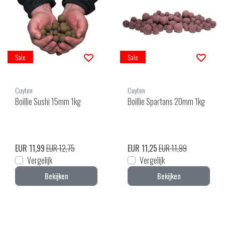
Sale
Sale
Cuyten
Cuyten
Boillie Sushi 15mm 1kg
Boillie Spartans 20mm 1kg
EUR 11,99
EUR 12,75
EUR 11,25
EUR 11,99
Vergelijk
Vergelijk
Bekijken
Bekijken