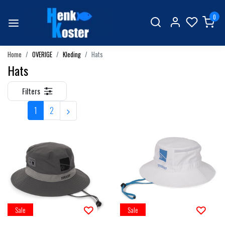
0
Home
OVERIGE
Kleding
Hats
Hats
Filters
1
2
Sale
Sale