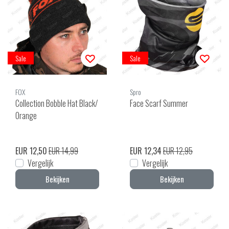
Sale
Sale
FOX
Spro
Collection Bobble Hat Black/
Face Scarf Summer
Orange
EUR 12,50
EUR 14,99
EUR 12,34
EUR 12,95
Vergelijk
Vergelijk
Bekijken
Bekijken