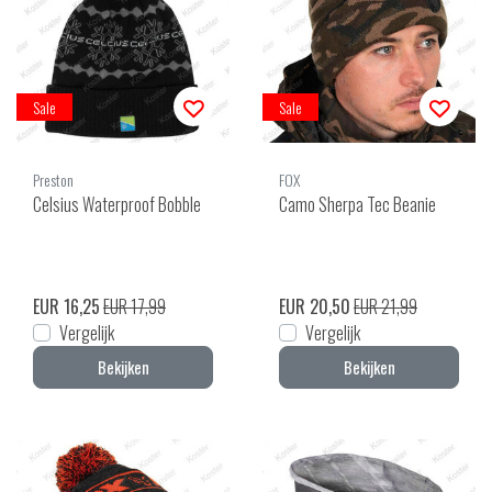
Sale
Sale
Preston
FOX
Celsius Waterproof Bobble
Camo Sherpa Tec Beanie
EUR 16,25
EUR 17,99
EUR 20,50
EUR 21,99
Vergelijk
Vergelijk
Bekijken
Bekijken