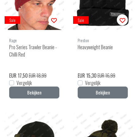
Sale
Sale
Rage
Preston
Pro Series Trawler Beanie -
Heavyweight Beanie
Chilli Red
EUR 17,50
EUR 18,99
EUR 15,30
EUR 16,99
Vergelijk
Vergelijk
Bekijken
Bekijken