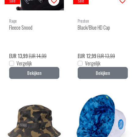
Sale
Sale
Rage
Preston
Fleece Snood
Black/Blue HD Cap
EUR 13,99
EUR 14,99
EUR 12,99
EUR 13,99
Vergelijk
Vergelijk
Bekijken
Bekijken