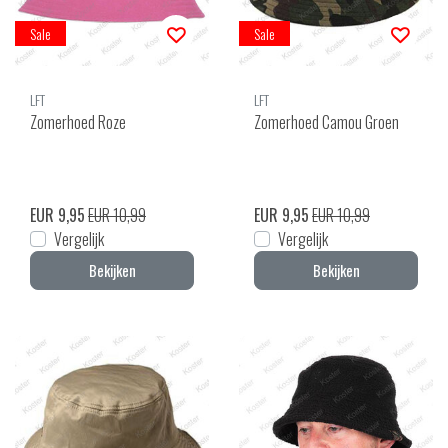
Sale
Sale
LFT
LFT
Zomerhoed Roze
Zomerhoed Camou Groen
EUR 9,95
EUR 10,99
EUR 9,95
EUR 10,99
Vergelijk
Vergelijk
Bekijken
Bekijken