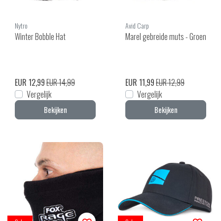
Nytro
Avid Carp
Winter Bobble Hat
Marel gebreide muts - Groen
EUR 12,99
EUR 14,99
EUR 11,99
EUR 12,99
Vergelijk
Vergelijk
Bekijken
Bekijken