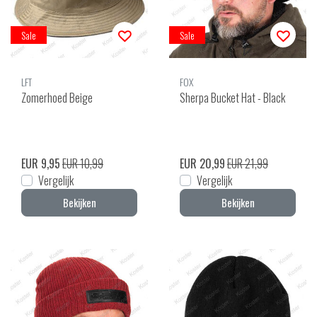
Sale
Sale
LFT
FOX
Zomerhoed Beige
Sherpa Bucket Hat - Black
EUR 9,95
EUR 10,99
EUR 20,99
EUR 21,99
Vergelijk
Vergelijk
Bekijken
Bekijken