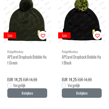
Sale
Sale
RidgeMonkey
RidgeMonkey
APEarel Dropback Bobble Ha
APEarel Dropback Bobble Ha
t Green
t Black
EUR 14,25
EUR 14,99
EUR 14,25
EUR 14,99
Vergelijk
Vergelijk
Bekijken
Bekijken