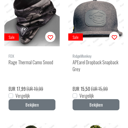
Sale
Sale
FOX
RidgeMonkey
Rage Thermal Camo Snood
APEarel Dropback Snapback
Grey
EUR 17,99
EUR 19,99
EUR 15,50
EUR 15,99
Vergelijk
Vergelijk
Bekijken
Bekijken