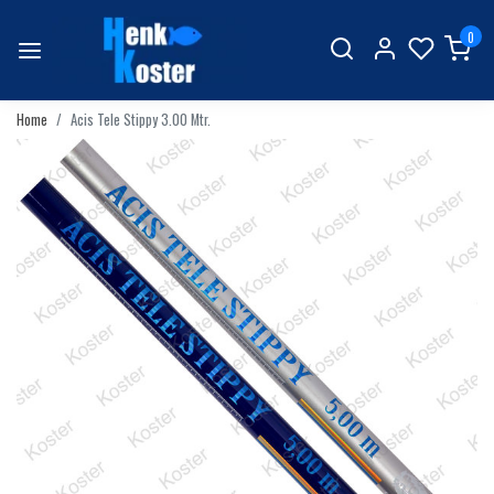
0
Home
Acis Tele Stippy 3.00 Mtr.