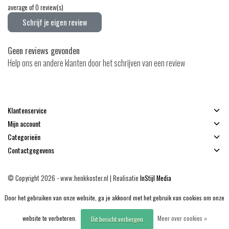
average of 0 review(s)
Schrijf je eigen review
Geen reviews gevonden
Help ons en andere klanten door het schrijven van een review
Klantenservice
Mijn account
Categorieën
Contactgegevens
© Copyright 2026 - www.henkkoster.nl | Realisatie
InStijl Media
Algemene voorwaarden
|
Disclaimer
|
Privacy Policy
|
Sitemap
|
RSS Feed
Door het gebruiken van onze website, ga je akkoord met het gebruik van cookies om onze
website te verbeteren.
Meer over cookies »
Dit bericht verbergen