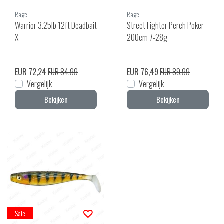
Rage
Rage
Warrior 3.25lb 12ft Deadbait
Street Fighter Perch Poker
X
200cm 7-28g
EUR 72,24
EUR 84,99
EUR 76,49
EUR 89,99
Vergelijk
Vergelijk
Bekijken
Bekijken
Sale