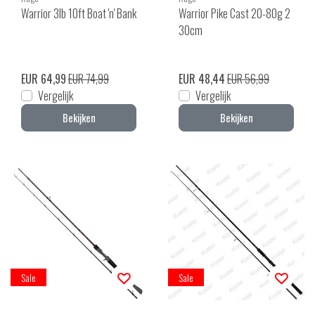
Warrior 3lb 10ft Boat 'n' Bank
Warrior Pike Cast 20-80g 2
30cm
EUR 64,99
EUR 74,99
EUR 48,44
EUR 56,99
Vergelijk
Vergelijk
Bekijken
Bekijken
Sale
Sale