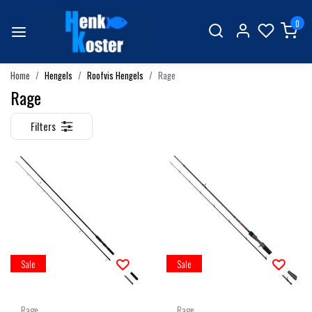
0
Home
Hengels
Roofvis Hengels
Rage
Rage
Filters
Sale
Sale
Rage
Rage