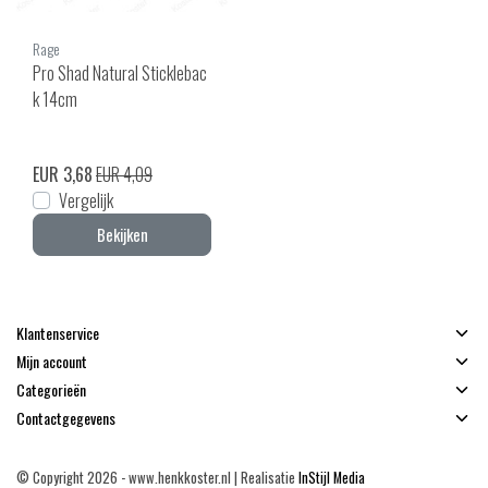
Rage
Pro Shad Natural Sticklebac
k 14cm
EUR 3,68
EUR 4,09
Vergelijk
Bekijken
Klantenservice
Mijn account
Categorieën
Contactgegevens
© Copyright 2026 - www.henkkoster.nl | Realisatie
InStijl Media