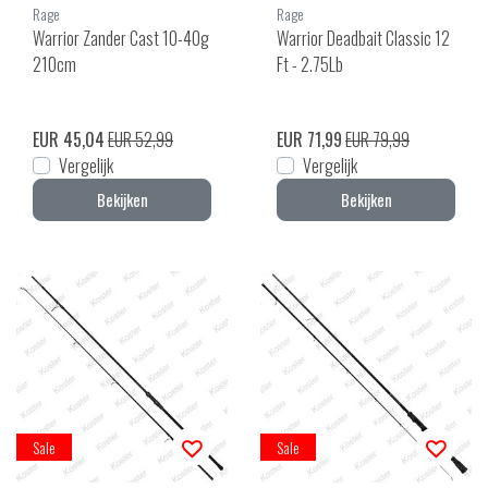
Rage
Rage
Warrior Zander Cast 10-40g
Warrior Deadbait Classic 12
210cm
Ft - 2.75Lb
EUR 45,04
EUR 52,99
EUR 71,99
EUR 79,99
Vergelijk
Vergelijk
Bekijken
Bekijken
Sale
Sale