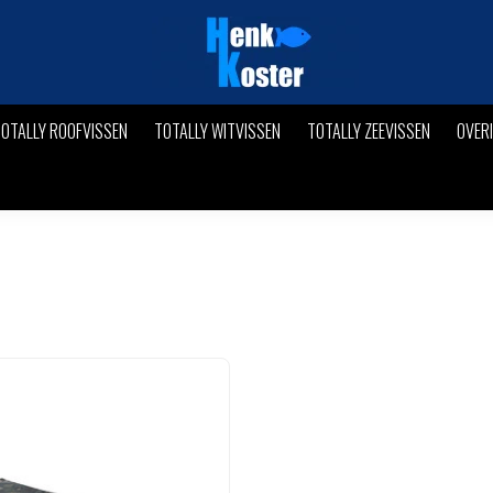
OTALLY ROOFVISSEN
TOTALLY WITVISSEN
TOTALLY ZEEVISSEN
OVER