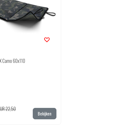
X Camo 60x110
EUR 22,50
Bekijken