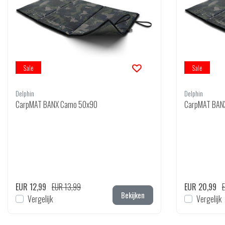
Sale
Sale
Delphin
Delphin
CarpMAT BANX Camo 50x90
CarpMAT BAN
EUR 12,99
EUR 13,99
EUR 20,99
Bekijken
Vergelijk
Vergelijk