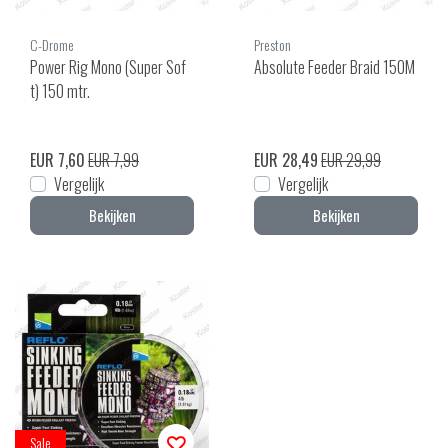
C-Drome
Preston
Power Rig Mono (Super Sof
Absolute Feeder Braid 150M
t) 150 mtr.
EUR 7,60
EUR 7,99
EUR 28,49
EUR 29,99
Vergelijk
Vergelijk
Bekijken
Bekijken
Sale