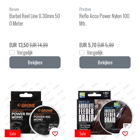
Korum
Preston
Barbel Reel Line 0.30mm 50
Reflo Accu Power Nylon 100
0 Meter
Mtr.
EUR 13,50
EUR 14,99
EUR 5,70
EUR 5,99
Vergelijk
Vergelijk
Bekijken
Bekijken
Sale
Sale