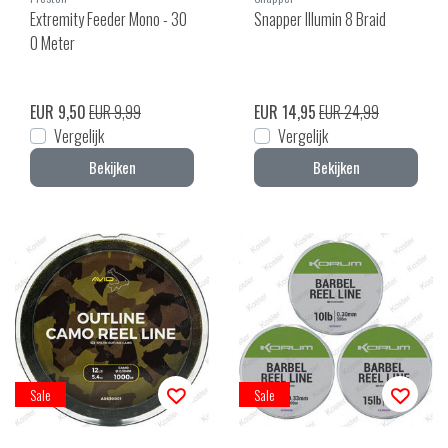
Extremity Feeder Mono - 30
Snapper Illumin 8 Braid
0 Meter
EUR 9,50
EUR 9,99
EUR 14,95
EUR 24,99
Vergelijk
Vergelijk
Bekijken
Bekijken
Sale
Sale