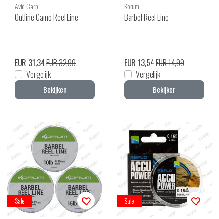
Avid Carp
Korum
Outline Camo Reel Line
Barbel Reel Line
EUR 31,34
EUR 32,99
EUR 13,54
EUR 14,99
Vergelijk
Vergelijk
Bekijken
Bekijken
Sale
Sale