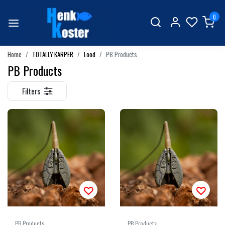
0
Home
TOTALLY KARPER
Lood
PB Products
PB Products
Filters
PB Products
PB Products