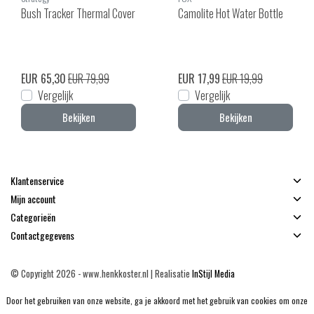
Bush Tracker Thermal Cover
Camolite Hot Water Bottle
EUR 65,30
EUR 79,99
EUR 17,99
EUR 19,99
Vergelijk
Vergelijk
Bekijken
Bekijken
Klantenservice
Mijn account
Categorieën
Contactgegevens
© Copyright 2026 - www.henkkoster.nl | Realisatie
InStijl Media
Algemene voorwaarden
|
Disclaimer
|
Privacy Policy
|
Sitemap
|
RSS Feed
Door het gebruiken van onze website, ga je akkoord met het gebruik van cookies om onze