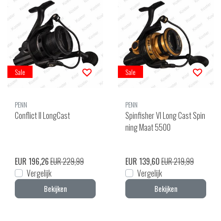
Sale
Sale
PENN
PENN
Conflict II LongCast
Spinfisher VI Long Cast Spin
ning Maat 5500
EUR 196,26
EUR 229,99
EUR 139,60
EUR 219,99
Vergelijk
Vergelijk
Bekijken
Bekijken