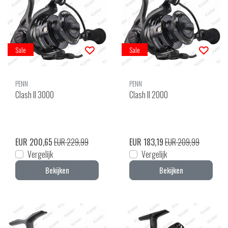
Sale
Sale
PENN
PENN
Clash II 3000
Clash II 2000
EUR 200,65
EUR 229,99
EUR 183,19
EUR 209,99
Vergelijk
Vergelijk
Bekijken
Bekijken