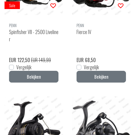
Sale
PENN
PENN
Spinfisher VII - 2500 Liveline
Fierce IV
r
EUR 122,50
EUR 149,99
EUR 68,50
Vergelijk
Vergelijk
Bekijken
Bekijken