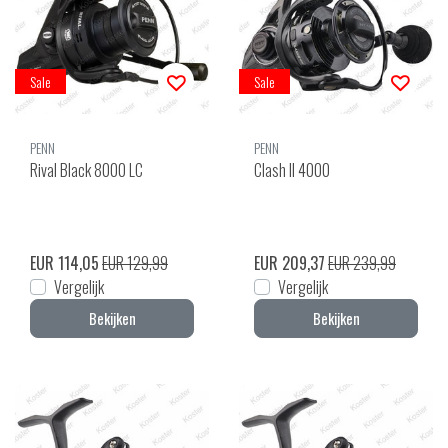
Sale
Sale
PENN
PENN
Rival Black 8000 LC
Clash II 4000
EUR 114,05
EUR 129,99
EUR 209,37
EUR 239,99
Vergelijk
Vergelijk
Bekijken
Bekijken