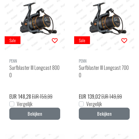
Sale
Sale
PENN
PENN
Surfblaster III Longcast 800
Surfblaster III Longcast 700
0
0
EUR 148,28
EUR 159,99
EUR 139,02
EUR 149,99
Vergelijk
Vergelijk
Bekijken
Bekijken