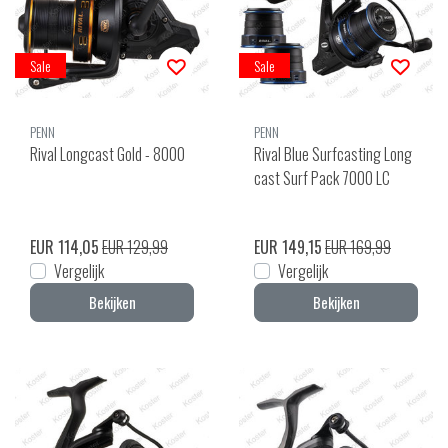
Sale
Sale
PENN
PENN
Rival Longcast Gold - 8000
Rival Blue Surfcasting Long
cast Surf Pack 7000 LC
EUR 114,05
EUR 129,99
EUR 149,15
EUR 169,99
Vergelijk
Vergelijk
Bekijken
Bekijken