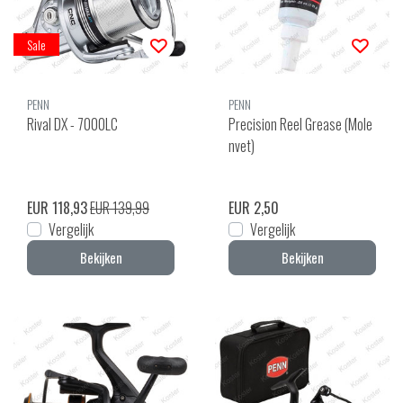
Sale
PENN
PENN
Rival DX - 7000LC
Precision Reel Grease (Mole
nvet)
EUR 118,93
EUR 139,99
EUR 2,50
Vergelijk
Vergelijk
Bekijken
Bekijken