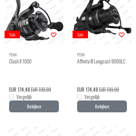
Sale
Sale
PENN
PENN
Clash II 1000
Affinity III Longcast 8000LC
EUR 174,48
EUR 199,99
EUR 174,48
EUR 199,99
Vergelijk
Vergelijk
Bekijken
Bekijken