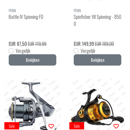
PENN
PENN
Battle IV Spinning FD
Spinfisher VII Spinning - 850
0
EUR 87,50
EUR 119,99
EUR 149,99
EUR 189,00
Vergelijk
Vergelijk
Bekijken
Bekijken
Sale
Sale