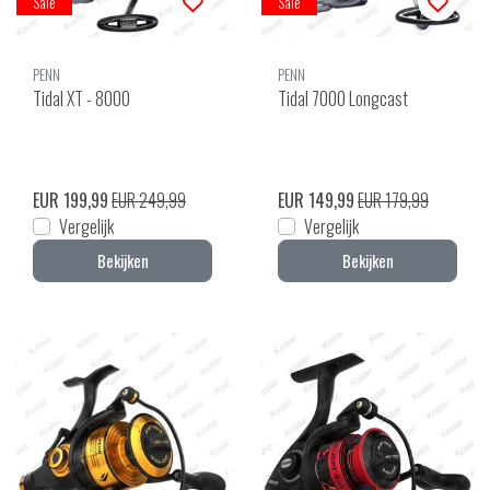
Sale
Sale
PENN
PENN
Tidal XT - 8000
Tidal 7000 Longcast
EUR 199,99
EUR 249,99
EUR 149,99
EUR 179,99
Vergelijk
Vergelijk
Bekijken
Bekijken