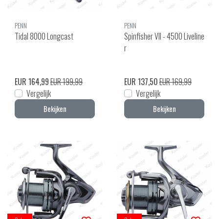
PENN
PENN
Tidal 8000 Longcast
Spinfisher VII - 4500 Liveline
r
EUR 164,99
EUR 199,99
EUR 137,50
EUR 169,99
Vergelijk
Vergelijk
Bekijken
Bekijken