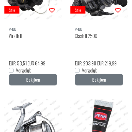
Sale
Sale
PENN
PENN
Wrath II
Clash II 2500
EUR 53,51
EUR 64,99
EUR 203,90
EUR 219,99
Vergelijk
Vergelijk
Bekijken
Bekijken