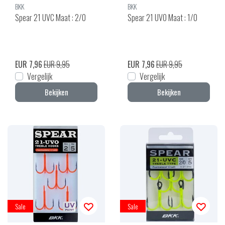
BKK
BKK
Spear 21 UVC Maat : 2/0
Spear 21 UVO Maat : 1/0
EUR 7,96
EUR 9,95
EUR 7,96
EUR 9,95
Vergelijk
Vergelijk
Bekijken
Bekijken
Sale
Sale