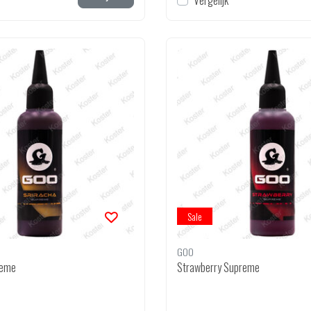
Vergelijk
Sale
GOO
reme
Strawberry Supreme