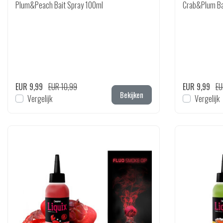
Plum&Peach Bait Spray 100ml
Crab&Plum Ba
EUR 9,99
EUR 10,99
EUR 9,99
EU
Bekijken
Vergelijk
Vergelijk