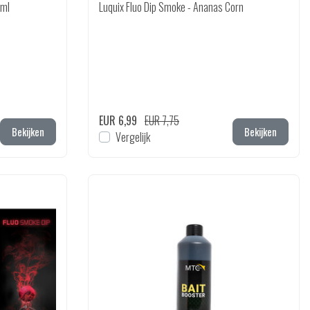
0ml
Luquix Fluo Dip Smoke - Ananas Corn
EUR 6,99
EUR 7,75
Bekijken
Bekijken
Vergelijk