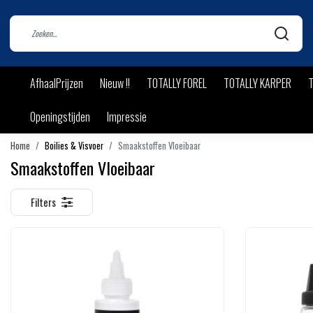
AfhaalPrijzen
Nieuw !!
TOTALLY FOREL
TOTALLY KARPER
T
Openingstijden
Impressie
Home
Boilies & Visvoer
Smaakstoffen Vloeibaar
Smaakstoffen Vloeibaar
Filters