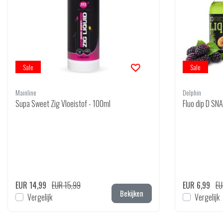
Sale
Sale
Mainline
Delphin
Supa Sweet Zig Vloeistof - 100ml
Fluo dip D SNA
EUR 14,99
EUR 15,99
EUR 6,99
EU
Bekijken
Vergelijk
Vergelijk