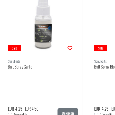
Sale
Sale
Sonubaits
Sonubaits
Bait Spray Garlic
Bait Spray B
EUR 4,25
EUR 4,50
EUR 4,25
EU
Bekijken