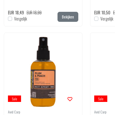
EUR 18,49
EUR 18,99
EUR 10,50
E
Bekijken
Vergelijk
Vergelijk
Sale
Sale
Avid Carp
Avid Carp