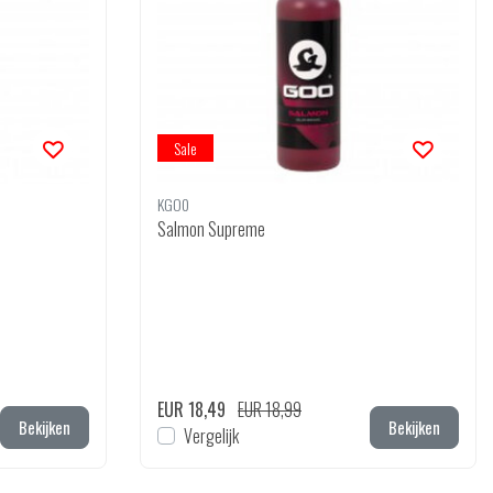
Sale
KGO0
Salmon Supreme
EUR 18,49
EUR 18,99
Bekijken
Bekijken
Vergelijk