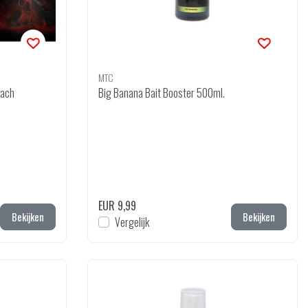
MTC
each
Big Banana Bait Booster 500ml.
EUR 9,99
Bekijken
Bekijken
Vergelijk