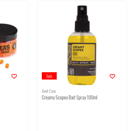
Sale
Avid Carp
Creamy Scopex Bait Spray 100ml