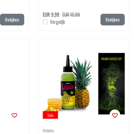
EUR 9,99
EUR 10,99
Bekijken
Bekijken
Vergelijk
Sale
Delphin