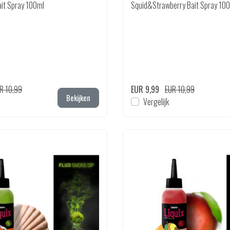
it Spray 100ml
Squid&Strawberry Bait Spray 10
R 10,99
EUR 9,99
EUR 10,99
Bekijken
Vergelijk