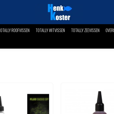
OTALLY ROOFVISSEN
TOTALLY WITVISSEN
TOTALLY ZEEVISSEN
OVER