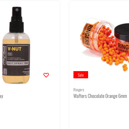
Sale
Ringers
ay
Wafters Chocolate Orange 6mm