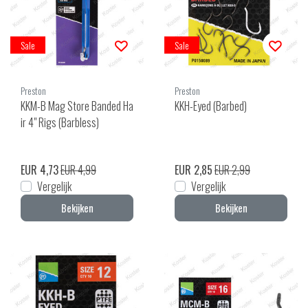
Sale
Sale
Preston
Preston
KKM-B Mag Store Banded Ha
KKH-Eyed (Barbed)
ir 4" Rigs (Barbless)
EUR 4,73
EUR 4,99
EUR 2,85
EUR 2,99
Vergelijk
Vergelijk
Bekijken
Bekijken