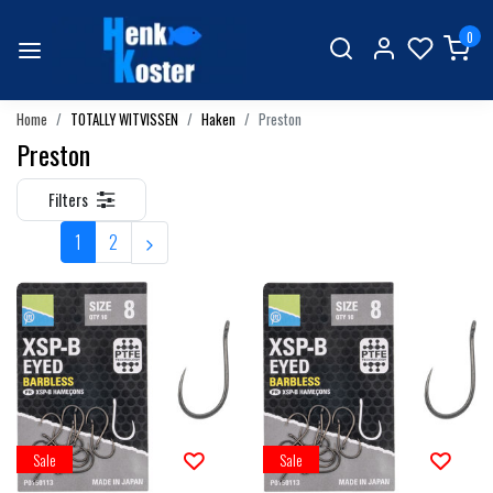
0
Home
TOTALLY WITVISSEN
Haken
Preston
Preston
Filters
1
2
Sale
Sale