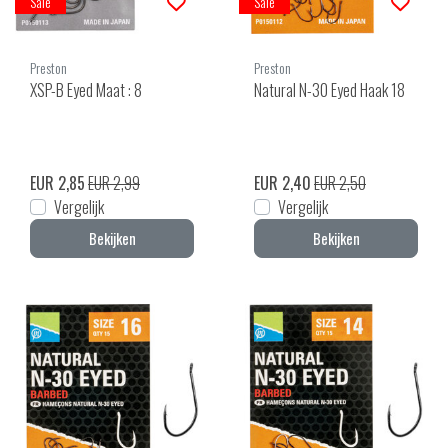
Sale
Sale
Preston
Preston
XSP-B Eyed Maat : 8
Natural N-30 Eyed Haak 18
EUR 2,85
EUR 2,99
EUR 2,40
EUR 2,50
Vergelijk
Vergelijk
Bekijken
Bekijken