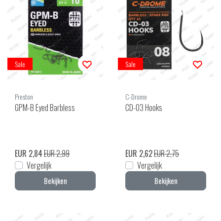
Sale
Sale
Preston
C-Drome
GPM-B Eyed Barbless
CD-03 Hooks
EUR 2,84
EUR 2,99
EUR 2,62
EUR 2,75
Vergelijk
Vergelijk
Bekijken
Bekijken