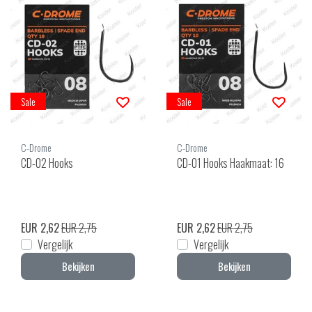
Sale
Sale
C-Drome
C-Drome
CD-02 Hooks
CD-01 Hooks Haakmaat: 16
EUR 2,62
EUR 2,75
EUR 2,62
EUR 2,75
Vergelijk
Vergelijk
Bekijken
Bekijken