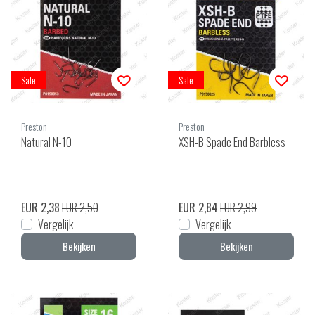
Sale
Sale
Preston
Preston
Natural N-10
XSH-B Spade End Barbless
EUR 2,38
EUR 2,50
EUR 2,84
EUR 2,99
Vergelijk
Vergelijk
Bekijken
Bekijken