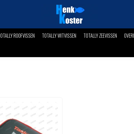
OTALLY ROOFVISSEN
TOTALLY WITVISSEN
TOTALLY ZEEVISSEN
OVER