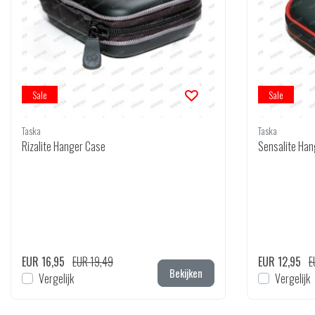
Sale
Sale
Taska
Taska
Rizalite Hanger Case
Sensalite Ha
EUR 16,95
EUR 19,49
EUR 12,95
E
Bekijken
Vergelijk
Vergelijk