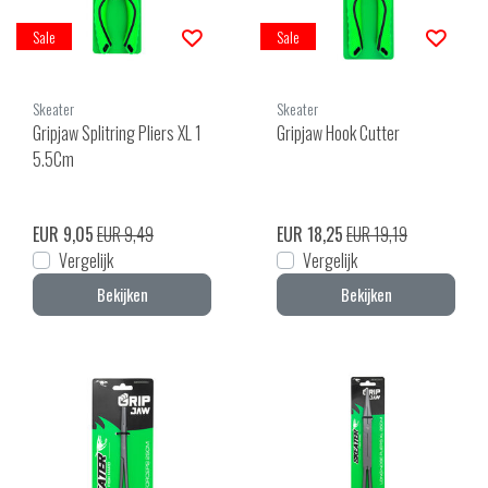
Sale
Sale
Skeater
Skeater
Gripjaw Splitring Pliers XL 1
Gripjaw Hook Cutter
5.5Cm
EUR 9,05
EUR 9,49
EUR 18,25
EUR 19,19
Vergelijk
Vergelijk
Bekijken
Bekijken