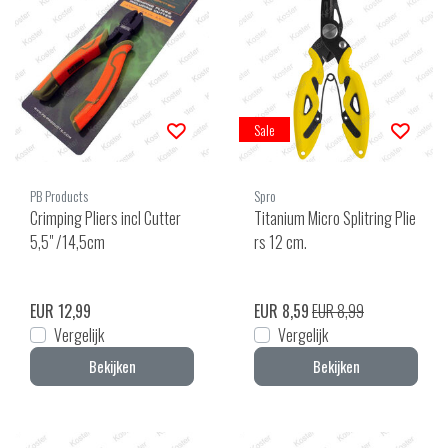
Sale
PB Products
Spro
Crimping Pliers incl Cutter
Titanium Micro Splitring Plie
5,5" /14,5cm
rs 12 cm.
EUR 12,99
EUR 8,59
EUR 8,99
Vergelijk
Vergelijk
Bekijken
Bekijken