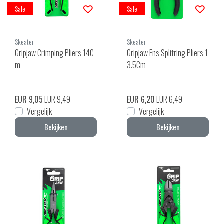
Sale
Sale
Skeater
Skeater
Gripjaw Crimping Pliers 14C
Gripjaw Fns Splitring Pliers 1
m
3.5Cm
EUR 9,05
EUR 9,49
EUR 6,20
EUR 6,49
Vergelijk
Vergelijk
Bekijken
Bekijken