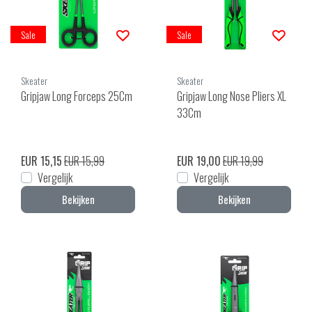
Sale
Sale
Skeater
Skeater
Gripjaw Long Forceps 25Cm
Gripjaw Long Nose Pliers XL
33Cm
EUR 15,15
EUR 15,99
EUR 19,00
EUR 19,99
Vergelijk
Vergelijk
Bekijken
Bekijken