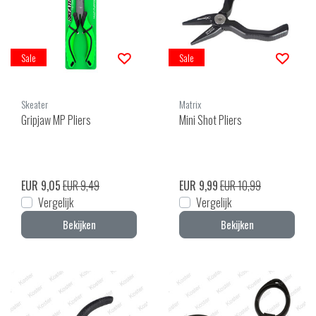
Sale
Sale
Skeater
Matrix
Gripjaw MP Pliers
Mini Shot Pliers
EUR 9,05
EUR 9,49
EUR 9,99
EUR 10,99
Vergelijk
Vergelijk
Bekijken
Bekijken