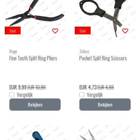
Sale
Sale
Rage
Zebco
Fine Tooth Split Ring Pliers
Pocket Split Ring Scissors
EUR 9,99
EUR 10,99
EUR 4,73
EUR 4,99
Vergelijk
Vergelijk
Bekijken
Bekijken