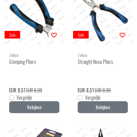
Sale
Sale
Zebco
Zebco
Crimping Pliers
Straight Nose Pliers
EUR 8,51
EUR 8,99
EUR 8,51
EUR 8,99
Vergelijk
Vergelijk
Bekijken
Bekijken