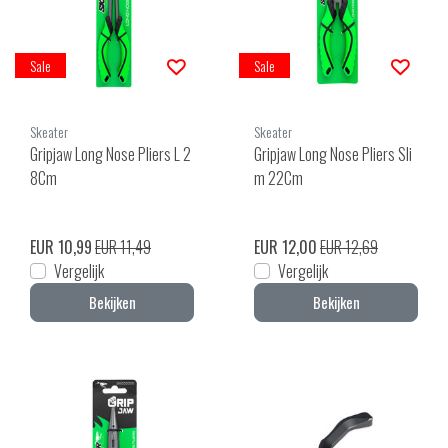
Sale
Sale
Skeater
Skeater
Gripjaw Long Nose Pliers L 2
Gripjaw Long Nose Pliers Sli
8Cm
m 22Cm
EUR 10,99
EUR 11,49
EUR 12,00
EUR 12,69
Vergelijk
Vergelijk
Bekijken
Bekijken