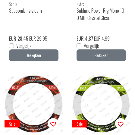
Sonik
Nytro
Subsonik Invisicam
Sublime Power Rig Mono 10
0 Mtr. Crystal Clear.
EUR 28,45
EUR 29,95
EUR 4,87
EUR 4,99
Vergelijk
Vergelijk
Bekijken
Bekijken
Sale
Sale