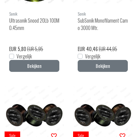
Sonik
Sonik
Ultrasonik Snood 20Lb 100M
SubSonik Monofilament Cam
0.45mm
o 3000 Mtr.
EUR 5,80
EUR 5,95
EUR 40,46
EUR 44,95
Vergelijk
Vergelijk
Bekijken
Bekijken
Sale
Sale