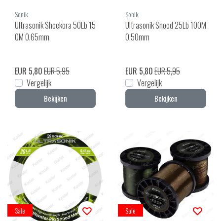
Sonik
Sonik
Ultrasonik Shockora 50Lb 15
Ultrasonik Snood 25Lb 100M
0M 0.65mm
0.50mm
EUR 5,80
EUR 5,95
EUR 5,80
EUR 5,95
Vergelijk
Vergelijk
Bekijken
Bekijken
Sale
Sale