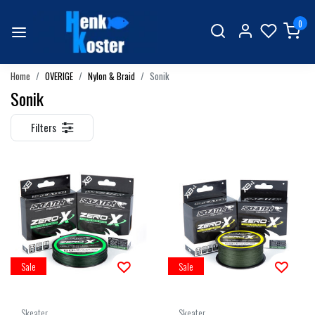
0
Home
OVERIGE
Nylon & Braid
Sonik
Sonik
Filters
Sale
Sale
Skeater
Skeater