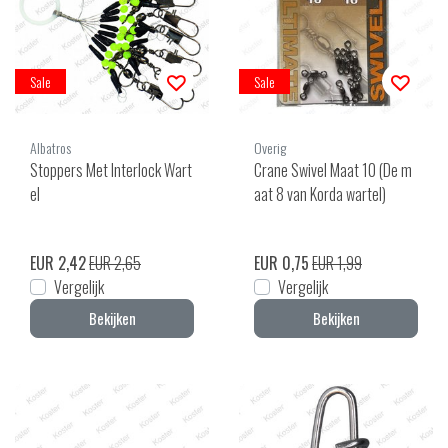
Sale
Sale
Albatros
Overig
Stoppers Met Interlock Wart
Crane Swivel Maat 10 (De m
el
aat 8 van Korda wartel)
EUR 2,42
EUR 2,65
EUR 0,75
EUR 1,99
Vergelijk
Vergelijk
Bekijken
Bekijken