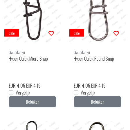
Sale
Sale
Gamakatsu
Gamakatsu
Hyper Quick Micro Snap
Hyper Quick Round Snap
EUR 4,05
EUR 4,19
EUR 4,05
EUR 4,19
Vergelijk
Vergelijk
Bekijken
Bekijken