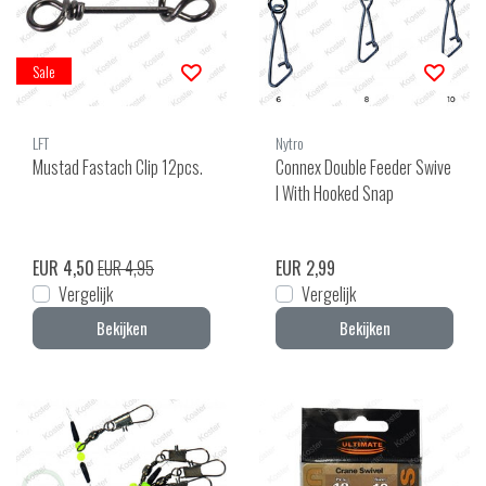
Sale
LFT
Nytro
Mustad Fastach Clip 12pcs.
Connex Double Feeder Swive
l With Hooked Snap
EUR 4,50
EUR 4,95
EUR 2,99
Vergelijk
Vergelijk
Bekijken
Bekijken