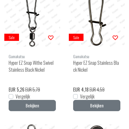
Sale
Sale
Gamakatsu
Gamakatsu
Hyper EZ Snap Withe Swivel
Hyper EZ Snap Stainless Bla
Stainless Black Nickel
ck Nickel
EUR 5,26
EUR 5,79
EUR 4,18
EUR 4,59
Vergelijk
Vergelijk
Bekijken
Bekijken