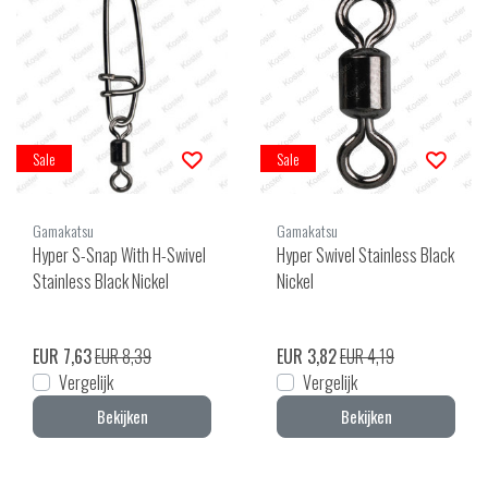
Sale
Sale
Gamakatsu
Gamakatsu
Hyper S-Snap With H-Swivel
Hyper Swivel Stainless Black
Stainless Black Nickel
Nickel
EUR 7,63
EUR 8,39
EUR 3,82
EUR 4,19
Vergelijk
Vergelijk
Bekijken
Bekijken