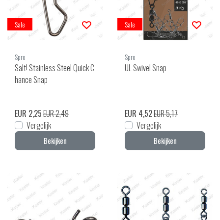
Sale
Sale
Spro
Spro
Salt! Stainless Steel Quick C
UL Swivel Snap
hance Snap
EUR 2,25
EUR 2,49
EUR 4,52
EUR 5,17
Vergelijk
Vergelijk
Bekijken
Bekijken