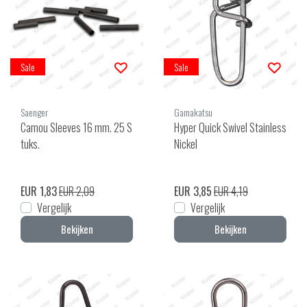
Sale
Sale
Saenger
Gamakatsu
Camou Sleeves 16 mm. 25 S
Hyper Quick Swivel Stainless
tuks.
Nickel
EUR 1,83
EUR 2,09
EUR 3,85
EUR 4,19
Vergelijk
Vergelijk
Bekijken
Bekijken