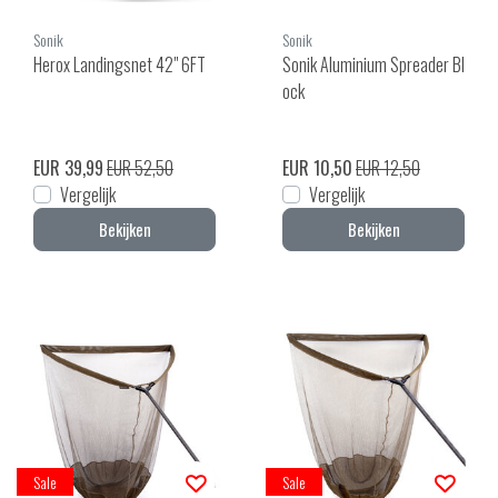
Sonik
Sonik
Herox Landingsnet 42" 6FT
Sonik Aluminium Spreader Bl
ock
EUR 39,99
EUR 52,50
EUR 10,50
EUR 12,50
Vergelijk
Vergelijk
Bekijken
Bekijken
Sale
Sale