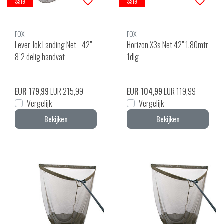
Sale
Sale
FOX
FOX
Lever-lok Landing Net - 42"
Horizon X3s Net 42" 1.80mtr
8' 2 delig handvat
1dlg
EUR 179,99
EUR 215,99
EUR 104,99
EUR 119,99
Vergelijk
Vergelijk
Bekijken
Bekijken