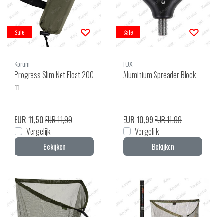
Sale
Sale
Korum
FOX
Progress Slim Net Float 20C
Aluminium Spreader Block
m
EUR 11,50
EUR 11,99
EUR 10,99
EUR 11,99
Vergelijk
Vergelijk
Bekijken
Bekijken