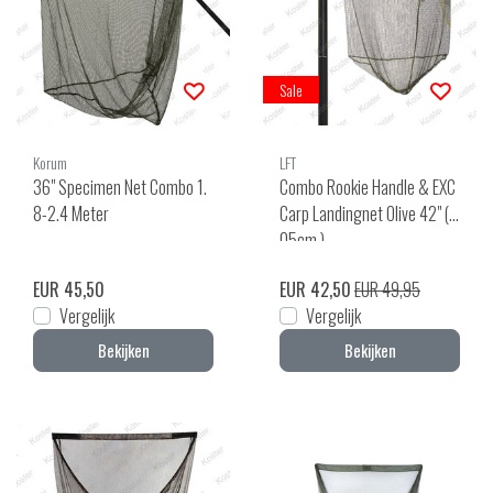
Sale
Korum
LFT
36" Specimen Net Combo 1.
Combo Rookie Handle & EXC
8-2.4 Meter
Carp Landingnet Olive 42" (1
05cm.)
EUR 45,50
EUR 42,50
EUR 49,95
Vergelijk
Vergelijk
Bekijken
Bekijken