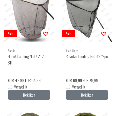
Sale
Sale
Sonik
Avid Carp
HeroX Landing Net 42" 2pc -
Revolve Landing Net 42" 2pc
8ft
EUR 49,99
EUR 54,99
EUR 69,99
EUR 79,99
Vergelijk
Vergelijk
Bekijken
Bekijken