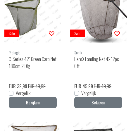
Sale
Sale
Prologic
Sonik
C-Series 42" Green Carp Net
HeroX Landing Net 42" 2pc -
180cm 2 Dlg
6ft
EUR 39,99
EUR 49,99
EUR 45,99
EUR 49,99
Vergelijk
Vergelijk
Bekijken
Bekijken