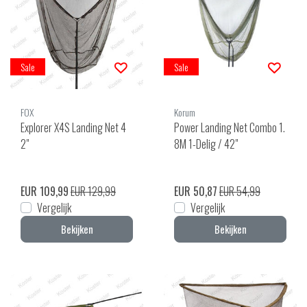
Sale
Sale
FOX
Korum
Explorer X4S Landing Net 4
Power Landing Net Combo 1.
2"
8M 1-Delig / 42"
EUR 109,99
EUR 129,99
EUR 50,87
EUR 54,99
Vergelijk
Vergelijk
Bekijken
Bekijken