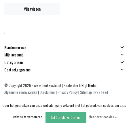
Vliegvissen
.
Klantenservice
Mijn account
Categorieën
Contactgegevens
© Copyright 2026 - www.henkkoster.nl | Realisatie
InStijl Media
Algemene voorwaarden
|
Disclaimer
|
Privacy Policy
|
Sitemap
|
RSS Feed
Door het gebruiken van onze website, ga je akkoord met het gebruik van cookies om onze
website te verbeteren.
Meer over cookies »
Dit bericht verbergen