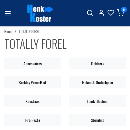
0
Home
TOTALLY FOREL
TOTALLY FOREL
Accessoires
Dobbers
Berkley PowerBait
Haken & Onderlijnen
Kunstaas
Lood/Glaslood
Pro Paste
Sbirulino