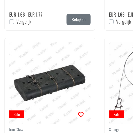
EUR 1,66
EUR 1,77
EUR 1,66
EU
Bekijken
Vergelijk
Vergelijk
Sale
Sale
Iron Claw
Saenger