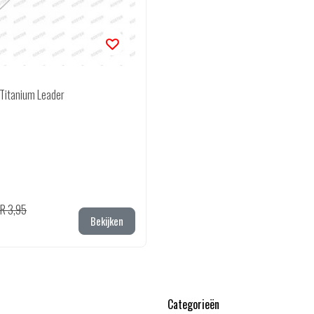
 Titanium Leader
R 3,95
Bekijken
Categorieën