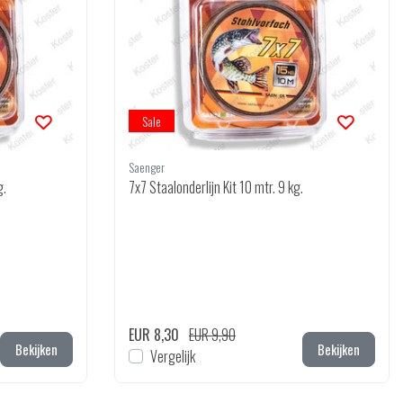
Sale
Saenger
. 18 kg.
7x7 Staalonderlijn Kit 10 mtr. 9 kg.
EUR 8,30
EUR 9,90
Bekijken
Bekijken
Vergelijk