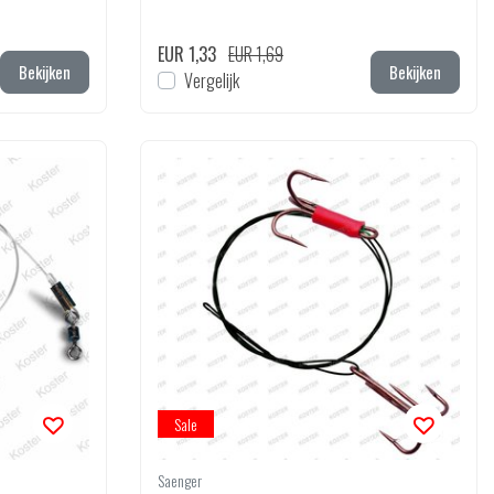
EUR 1,33
EUR 1,69
Bekijken
Bekijken
Vergelijk
Sale
Saenger