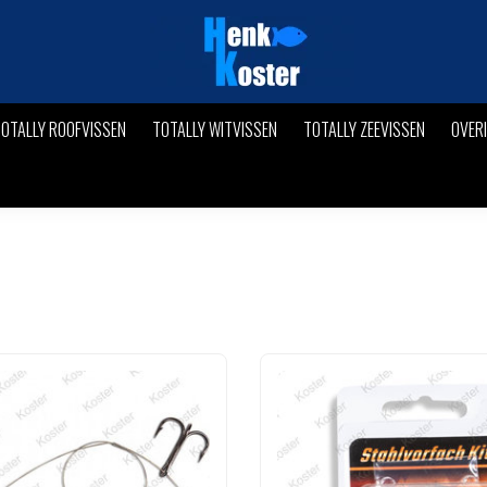
OTALLY ROOFVISSEN
TOTALLY WITVISSEN
TOTALLY ZEEVISSEN
OVER