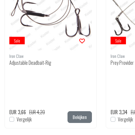
Sale
Sale
Iron Claw
Iron Claw
Adjustable Deadbait-Rig
Prey Provider
EUR 3,66
EUR 4,20
EUR 3,34
EU
Bekijken
Vergelijk
Vergelijk