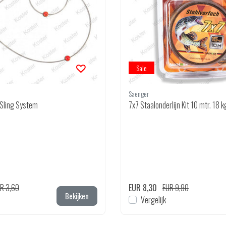
Sale
Saenger
 Sling System
7x7 Staalonderlijn Kit 10 mtr
R 3,60
EUR 8,30
EUR 9,90
Bekijken
Vergelijk