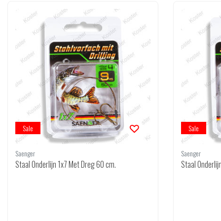
Sale
Sale
Saenger
Saenger
Staal Onderlijn 1x7 Met Dreg 60 cm.
Staal Onderli