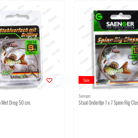
Sale
Saenger
jn Met Dreg 50 cm.
Staal Onderlijn 1 x 7 Spinn Rig Cl