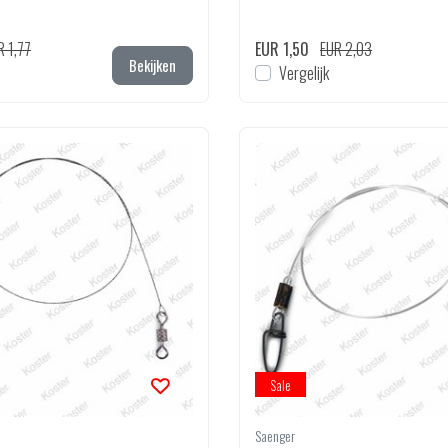
R 1,77
EUR 1,50
EUR 2,03
Bekijken
Vergelijk
Sale
Saenger