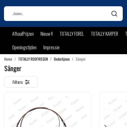
AfhaalPrijzen
Nieuw !!
TOTALLY FOREL
TOTALLY KARPER
T
Openingstijden
Impressie
Home
TOTALLY ROOFVISSEN
Onderlijnen
Sänger
Sänger
Filters