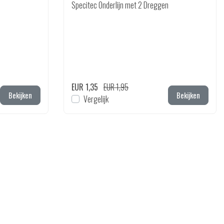
Specitec Onderlijn met 2 Dreggen
EUR 1,35
EUR 1,95
Bekijken
Bekijken
Vergelijk