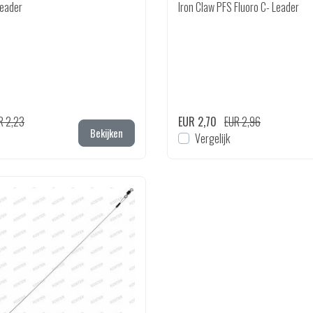
Leader
Iron Claw PFS Fluoro C- Leader
R 2,23
EUR 2,70
EUR 2,96
Bekijken
Vergelijk