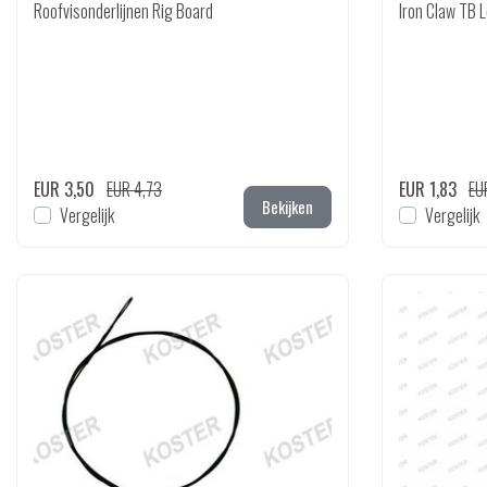
Roofvisonderlijnen Rig Board
Iron Claw TB 
EUR 3,50
EUR 4,73
EUR 1,83
EU
Bekijken
Vergelijk
Vergelijk