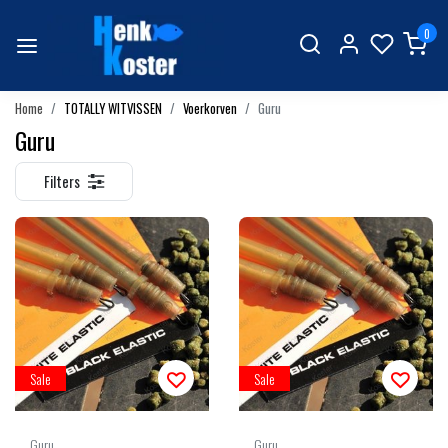
0
Home
TOTALLY WITVISSEN
Voerkorven
Guru
Guru
Filters
Sale
Sale
Guru
Guru