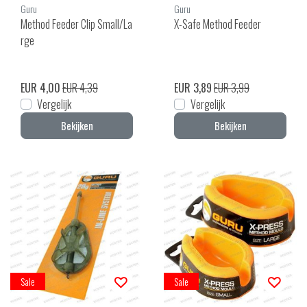
Guru
Guru
Method Feeder Clip Small/La
X-Safe Method Feeder
rge
EUR 4,00
EUR 4,39
EUR 3,89
EUR 3,99
Vergelijk
Vergelijk
Bekijken
Bekijken
Sale
Sale