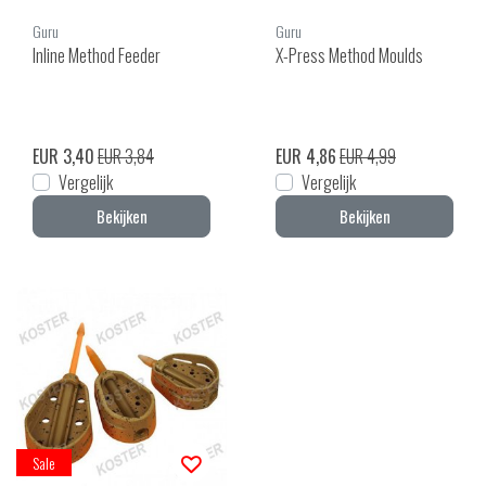
Guru
Guru
Inline Method Feeder
X-Press Method Moulds
EUR 3,40
EUR 3,84
EUR 4,86
EUR 4,99
Vergelijk
Vergelijk
Bekijken
Bekijken
Sale