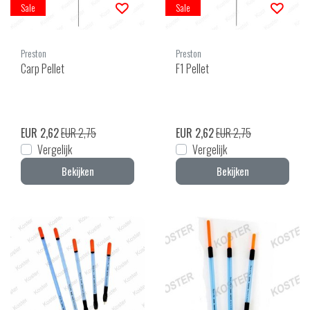
Sale
Sale
Preston
Preston
Carp Pellet
F1 Pellet
EUR 2,62
EUR 2,75
EUR 2,62
EUR 2,75
Vergelijk
Vergelijk
Bekijken
Bekijken