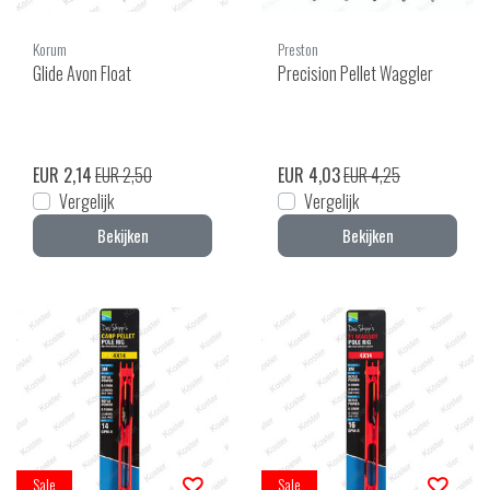
Korum
Preston
Glide Avon Float
Precision Pellet Waggler
EUR 2,14
EUR 2,50
EUR 4,03
EUR 4,25
Vergelijk
Vergelijk
Bekijken
Bekijken
Sale
Sale