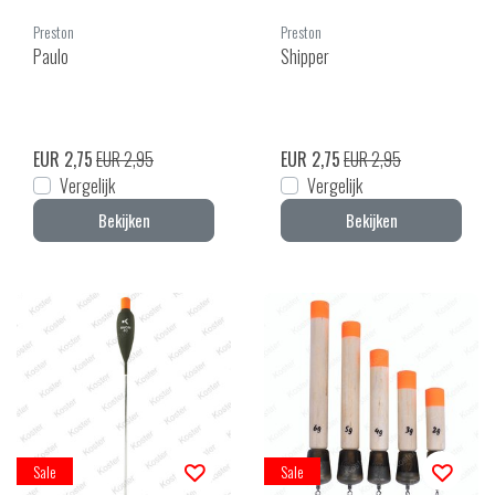
Preston
Preston
Paulo
Shipper
EUR 2,75
EUR 2,95
EUR 2,75
EUR 2,95
Vergelijk
Vergelijk
Bekijken
Bekijken
Sale
Sale