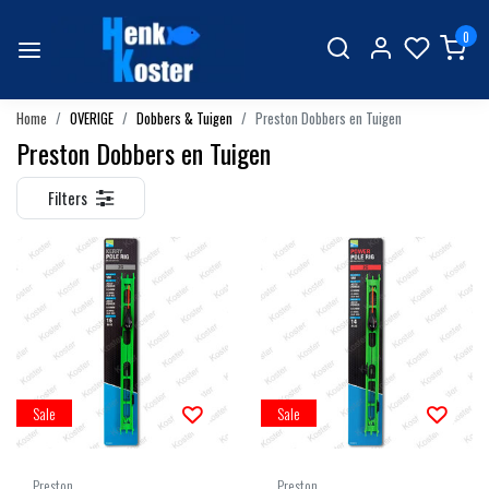
0
Home
OVERIGE
Dobbers & Tuigen
Preston Dobbers en Tuigen
Preston Dobbers en Tuigen
Filters
Sale
Sale
Preston
Preston