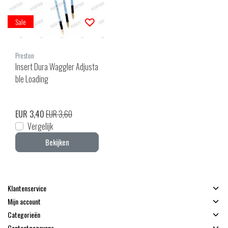
Sale
Preston
Insert Dura Waggler Adjusta
ble Loading
EUR 3,40
EUR 3,60
Vergelijk
Bekijken
Klantenservice
Mijn account
Categorieën
Contactgegevens