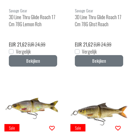
Savage Gear
Savage Gear
3D Line Thru Glide Roach 17
3D Line Thru Glide Roach 17
Cm 78G Lemon Rch
Cm 78G Ghst Roach
EUR 21,62
EUR 24,99
EUR 21,62
EUR 24,99
Vergelijk
Vergelijk
Bekijken
Bekijken
Sale
Sale