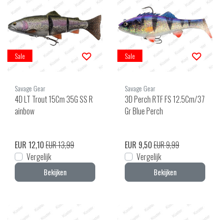
Sale
Sale
Savage Gear
Savage Gear
4D LT Trout 15Cm 35G SS R
3D Perch RTF FS 12.5Cm/37
ainbow
Gr Blue Perch
EUR 12,10
EUR 13,99
EUR 9,50
EUR 9,99
Vergelijk
Vergelijk
Bekijken
Bekijken