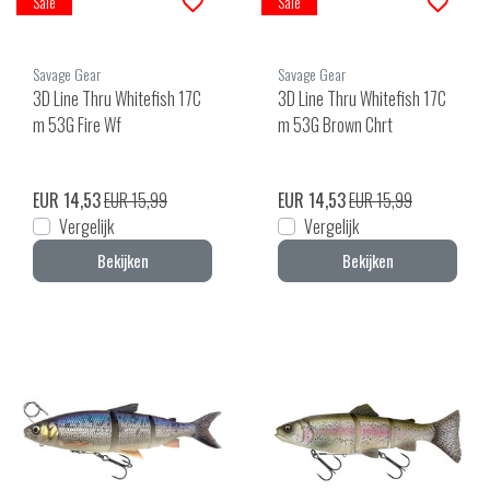
Sale
Sale
Savage Gear
Savage Gear
3D Line Thru Whitefish 17C
3D Line Thru Whitefish 17C
m 53G Fire Wf
m 53G Brown Chrt
EUR 14,53
EUR 15,99
EUR 14,53
EUR 15,99
Vergelijk
Vergelijk
Bekijken
Bekijken