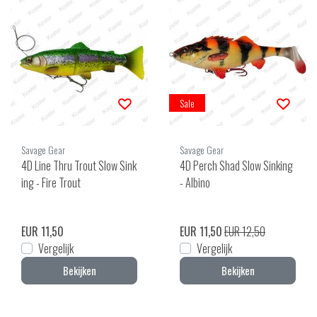
Sale
Savage Gear
Savage Gear
4D Line Thru Trout Slow Sink
4D Perch Shad Slow Sinking
ing - Fire Trout
- Albino
EUR 11,50
EUR 11,50
EUR 12,50
Vergelijk
Vergelijk
Bekijken
Bekijken