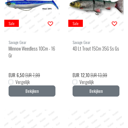
Sale
Sale
Savage Gear
Savage Gear
Minnow Weedless 10Cm - 16
4D Lt Trout 15Cm 35G Ss Gs
Gr
EUR 6,50
EUR 7,99
EUR 12,10
EUR 13,99
Vergelijk
Vergelijk
Bekijken
Bekijken