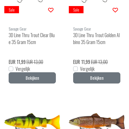
Sale
Sale
Savage Gear
Savage Gear
3D Line Thru Trout Clear Blu
3D Line Thru Trout Golden Al
e 35 Gram 15cm
bino 35 Gram 15cm
EUR 11,99
EUR 13,00
EUR 11,99
EUR 13,00
Vergelijk
Vergelijk
Bekijken
Bekijken