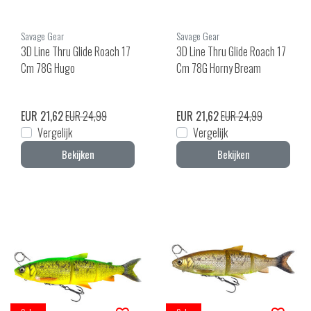
Savage Gear
Savage Gear
3D Line Thru Glide Roach 17
3D Line Thru Glide Roach 17
Cm 78G Hugo
Cm 78G Horny Bream
EUR 21,62
EUR 24,99
EUR 21,62
EUR 24,99
Vergelijk
Vergelijk
Bekijken
Bekijken