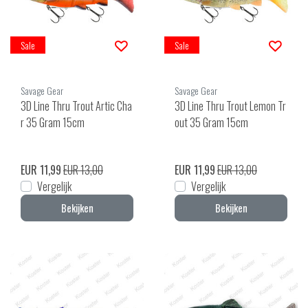
Sale
Sale
Savage Gear
Savage Gear
3D Line Thru Trout Artic Cha
3D Line Thru Trout Lemon Tr
r 35 Gram 15cm
out 35 Gram 15cm
EUR 11,99
EUR 13,00
EUR 11,99
EUR 13,00
Vergelijk
Vergelijk
Bekijken
Bekijken