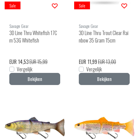
Sale
Sale
Savage Gear
Savage Gear
3D Line Thru Whitefish 17C
3D Line Thru Trout Clear Rai
m 53G Whitefish
nbow 35 Gram 15cm
EUR 14,53
EUR 15,99
EUR 11,99
EUR 13,00
Vergelijk
Vergelijk
Bekijken
Bekijken