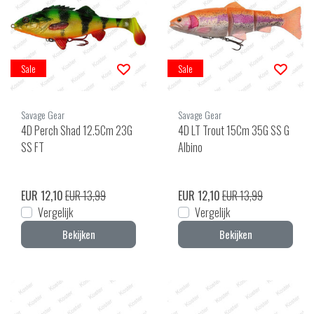
Sale
Sale
Savage Gear
Savage Gear
4D Perch Shad 12.5Cm 23G
4D LT Trout 15Cm 35G SS G
SS FT
Albino
EUR 12,10
EUR 13,99
EUR 12,10
EUR 13,99
Vergelijk
Vergelijk
Bekijken
Bekijken