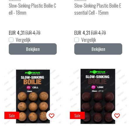
Slow-Sinking Plastic Boilie C
Slow-Sinking Plastic Boilie E
ell - 18mm
ssential Cell - 15mm
EUR 4,31
EUR 4,79
EUR 4,31
EUR 4,79
Vergelijk
Vergelijk
Bekijken
Bekijken
Sale
Sale