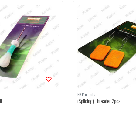
PB Products
ll
(Splicing) Threader 2pcs