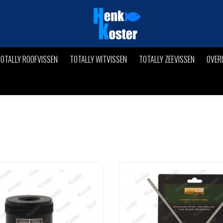
OTALLY ROOFVISSEN
TOTALLY WITVISSEN
TOTALLY ZEEVISSEN
OVER