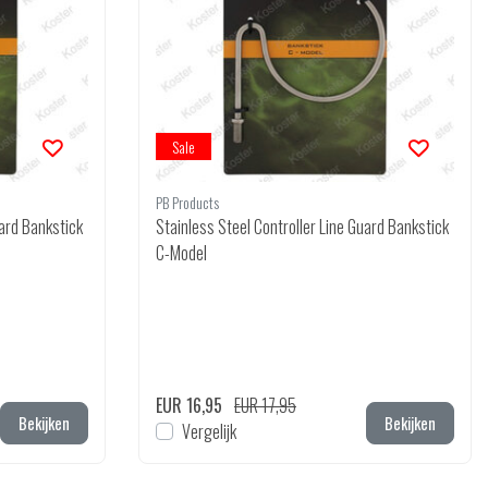
Sale
PB Products
uard Bankstick
Stainless Steel Controller Line Guard Bankstick
C-Model
EUR 16,95
EUR 17,95
Bekijken
Bekijken
Vergelijk