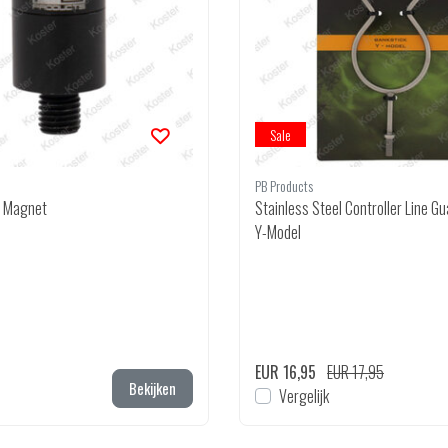
Sale
PB Products
e Magnet
Stainless Steel Controller Line G
Y-Model
EUR 16,95
EUR 17,95
Bekijken
Vergelijk