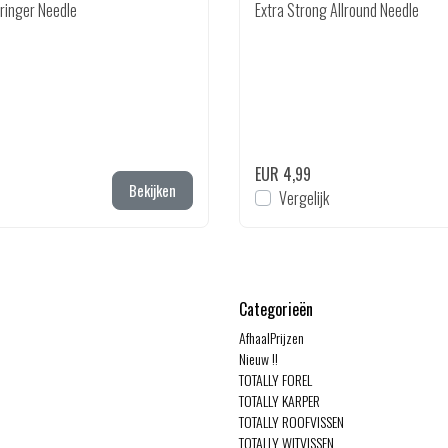
tringer Needle
Extra Strong Allround Needle
EUR 4,99
Bekijken
Vergelijk
Categorieën
AfhaalPrijzen
Nieuw !!
TOTALLY FOREL
TOTALLY KARPER
TOTALLY ROOFVISSEN
TOTALLY WITVISSEN