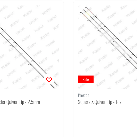
Sale
Preston
der Quiver Tip - 2.5mm
Supera X Quiver Tip - 1oz