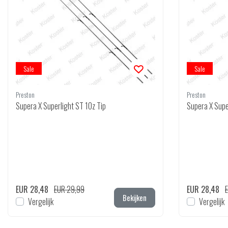
Sale
Sale
Preston
Preston
Supera X Superlight ST 1Oz Tip
Supera X Supe
EUR 28,48
EUR 29,99
EUR 28,48
Bekijken
Vergelijk
Vergelijk