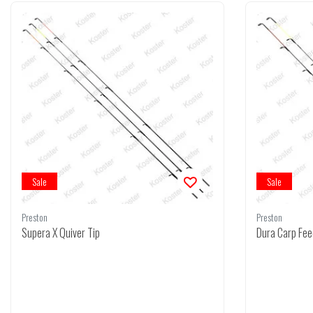
Sale
Sale
Preston
Preston
Supera X Quiver Tip
Dura Carp Fee