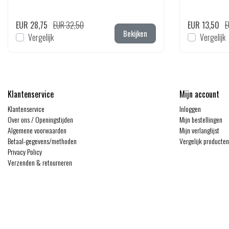
EUR 28,75
EUR 32,50
EUR 13,50
E
Bekijken
Vergelijk
Vergelijk
Klantenservice
Mijn account
Klantenservice
Inloggen
Over ons / Openingstijden
Mijn bestellingen
Algemene voorwaarden
Mijn verlanglijst
Betaal-gegevens/methoden
Vergelijk producten
Privacy Policy
Verzenden & retourneren