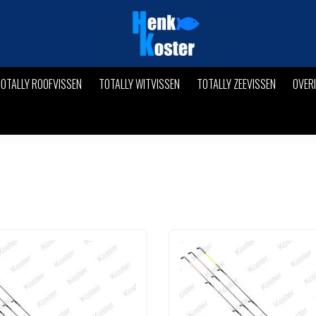
OTALLY ROOFVISSEN
TOTALLY WITVISSEN
TOTALLY ZEEVISSEN
OVER