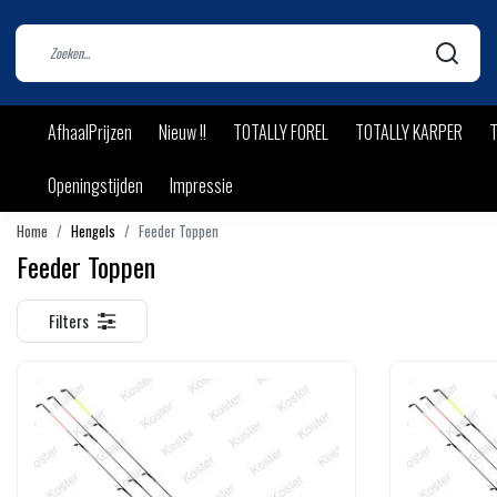
AfhaalPrijzen
Nieuw !!
TOTALLY FOREL
TOTALLY KARPER
T
Openingstijden
Impressie
Home
Hengels
Feeder Toppen
Feeder Toppen
Filters