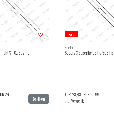
Sale
Preston
rlight ST 0.75Oz Tip
Supera X Superlight ST 0.5Oz Tip
EUR 29,99
EUR 28,48
EUR 29,99
Bekijken
Vergelijk