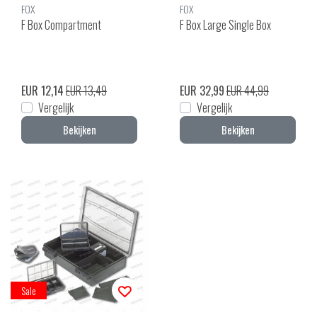
FOX
FOX
F Box Compartment
F Box Large Single Box
EUR 12,14
EUR 13,49
EUR 32,99
EUR 44,99
Vergelijk
Vergelijk
Bekijken
Bekijken
Sale