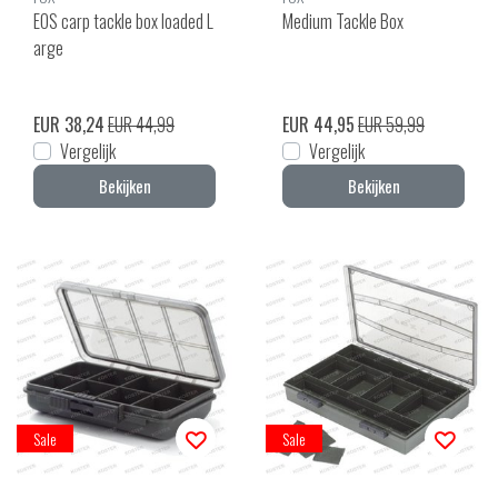
EOS carp tackle box loaded L
Medium Tackle Box
arge
EUR 38,24
EUR 44,99
EUR 44,95
EUR 59,99
Vergelijk
Vergelijk
Bekijken
Bekijken
Sale
Sale