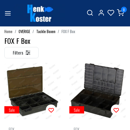
0
Home
OVERIGE
Tackle Boxen
FOX F Box
FOX F Box
Filters
Sale
Sale
FOX
FOX