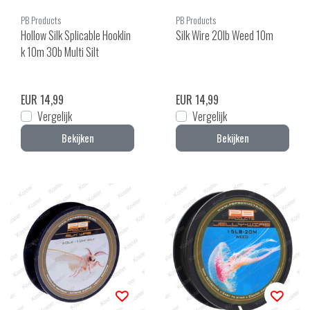
PB Products
PB Products
Hollow Silk Splicable Hooklin
Silk Wire 20lb Weed 10m
k 10m 30b Multi Silt
EUR 14,99
EUR 14,99
Vergelijk
Vergelijk
Bekijken
Bekijken