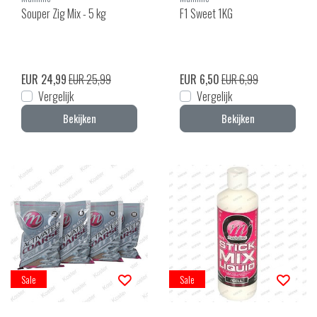
Souper Zig Mix - 5 kg
F1 Sweet 1KG
EUR 24,99
EUR 25,99
EUR 6,50
EUR 6,99
Vergelijk
Vergelijk
Bekijken
Bekijken
Sale
Sale