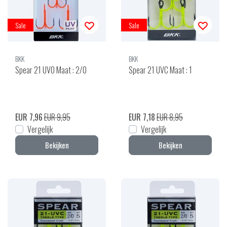
Sale
Sale
BKK
BKK
Spear 21 UVO Maat : 2/0
Spear 21 UVC Maat : 1
EUR 7,96
EUR 9,95
EUR 7,18
EUR 8,95
Vergelijk
Vergelijk
Bekijken
Bekijken