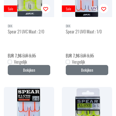
Sale
Sale
BKK
BKK
Spear 21 UVC Maat : 2/0
Spear 21 UVO Maat : 1/0
EUR 7,96
EUR 9,95
EUR 7,96
EUR 9,95
Vergelijk
Vergelijk
Bekijken
Bekijken