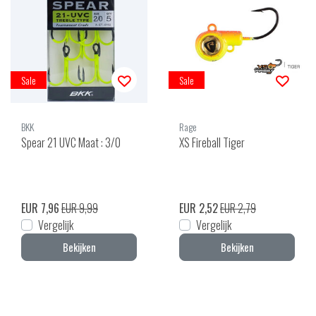
Sale
Sale
BKK
Rage
Spear 21 UVC Maat : 3/0
XS Fireball Tiger
EUR 7,96
EUR 9,99
EUR 2,52
EUR 2,79
Vergelijk
Vergelijk
Bekijken
Bekijken