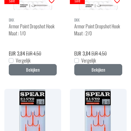
Sale
Sale
BKK
BKK
Armor Point Dropshot Hook
Armor Point Dropshot Hook
Maat : 1/0
Maat : 2/0
EUR 3,84
EUR 4,50
EUR 3,84
EUR 4,50
Vergelijk
Vergelijk
Bekijken
Bekijken