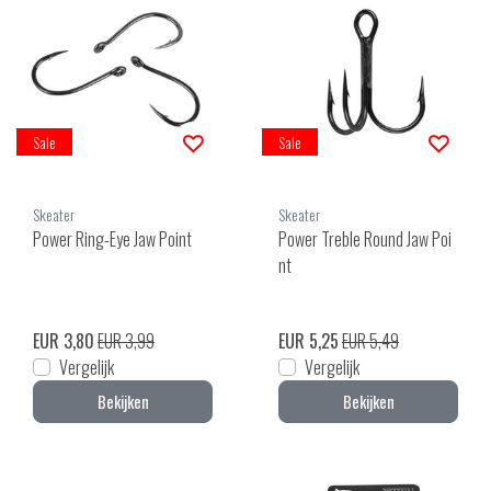
Sale
Sale
Skeater
Skeater
Power Ring-Eye Jaw Point
Power Treble Round Jaw Poi
nt
EUR 3,80
EUR 3,99
EUR 5,25
EUR 5,49
Vergelijk
Vergelijk
Bekijken
Bekijken