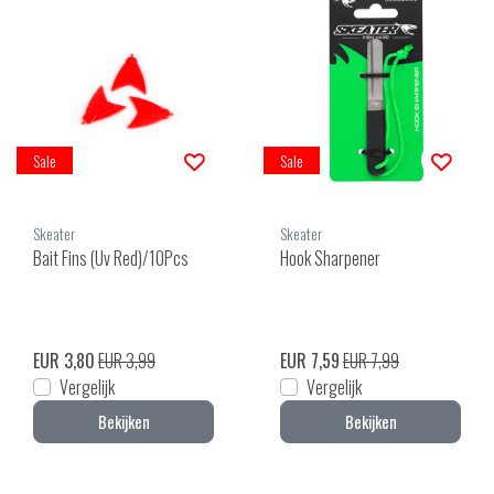
Sale
Sale
Skeater
Skeater
Bait Fins (Uv Red)/10Pcs
Hook Sharpener
EUR 3,80
EUR 3,99
EUR 7,59
EUR 7,99
Vergelijk
Vergelijk
Bekijken
Bekijken