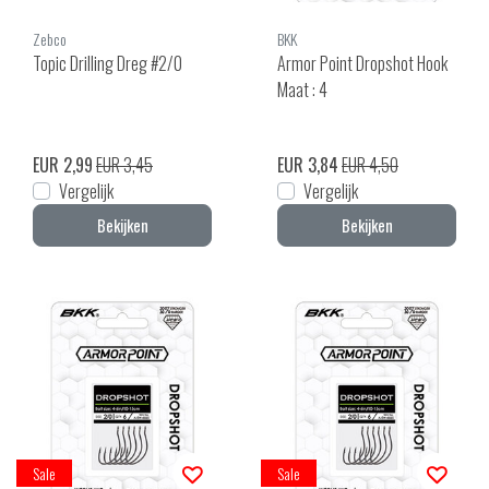
Zebco
BKK
Topic Drilling Dreg #2/0
Armor Point Dropshot Hook
Maat : 4
EUR 2,99
EUR 3,45
EUR 3,84
EUR 4,50
Vergelijk
Vergelijk
Bekijken
Bekijken
Sale
Sale