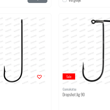
Vergelijk
Sale
Gamakatsu
Dropshot Jig 90