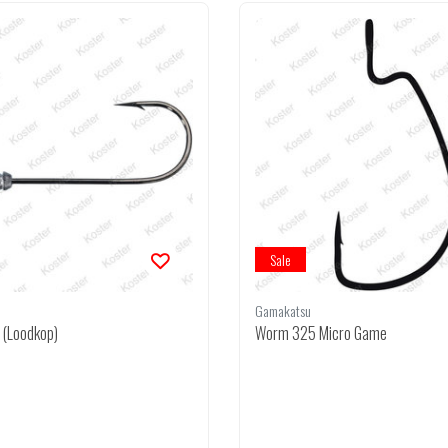
Sale
Gamakatsu
d (Loodkop)
Worm 325 Micro Game