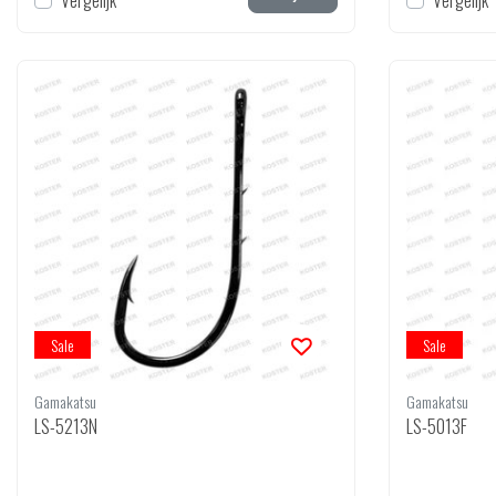
Vergelijk
Vergelijk
Sale
Sale
Gamakatsu
Gamakatsu
LS-5213N
LS-5013F