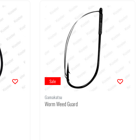
Sale
Gamakatsu
Worm Weed Guard