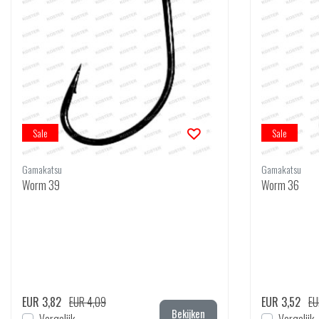
Sale
Sale
Gamakatsu
Gamakatsu
Worm 39
Worm 36
EUR 3,82
EUR 4,09
EUR 3,52
EU
Bekijken