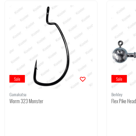
Sale
Sale
Gamakatsu
Berkley
Worm 323 Monster
Flex Pike Hea