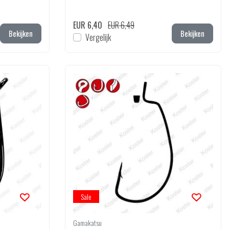
EUR 6,40
EUR 6,49
Bekijken
Bekijken
Vergelijk
Sale
Gamakatsu