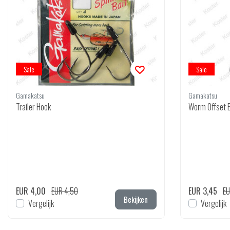
Sale
Sale
Gamakatsu
Gamakatsu
Trailer Hook
Worm Offset 
EUR 4,00
EUR 4,50
EUR 3,45
EU
Bekijken
Vergelijk
Vergelijk