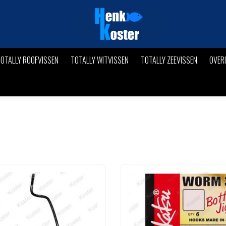
OTALLY ROOFVISSEN
TOTALLY WITVISSEN
TOTALLY ZEEVISSEN
OVER