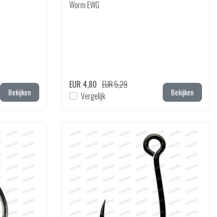
Worm EWG
EUR 4,80
EUR 5,29
Bekijken
Bekijken
Vergelijk