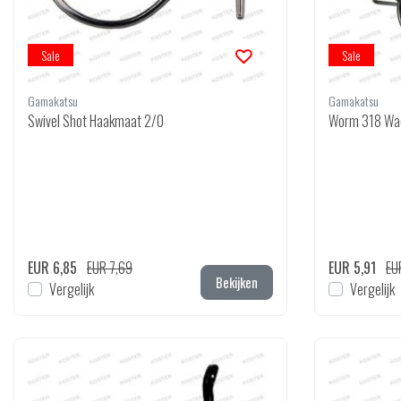
Sale
Sale
Gamakatsu
Gamakatsu
Swivel Shot Haakmaat 2/0
Worm 318 Wa
EUR 6,85
EUR 7,69
EUR 5,91
EU
Bekijken
Vergelijk
Vergelijk