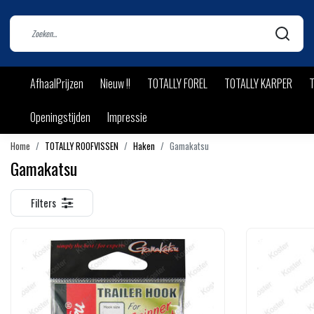
AfhaalPrijzen
Nieuw !!
TOTALLY FOREL
TOTALLY KARPER
T
Openingstijden
Impressie
Home
TOTALLY ROOFVISSEN
Haken
Gamakatsu
Gamakatsu
Filters