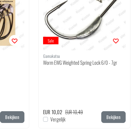
Sale
Gamakatsu
Worm EWG Weighted Spring Lock 6/0 - 7gr
EUR 10,02
EUR 10,49
Bekijken
Bekijken
Vergelijk