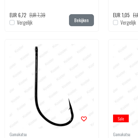
EUR 6,72
EUR 7,39
EUR 1,05
EU
Bekijken
Vergelijk
Vergelijk
Sale
Gamakatsu
Gamakatsu