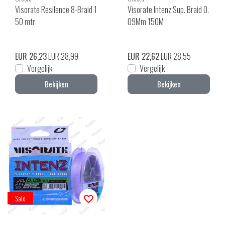
Visorate Resilence 8-Braid 1
Visorate Intenz Sup. Braid 0.
50 mtr
09Mm 150M
EUR 26,23
EUR 28,99
EUR 22,62
EUR 28,55
Vergelijk
Vergelijk
Bekijken
Bekijken
Sale