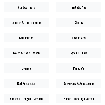
Handwarmers
Imitatie Aas
Lampen & Hoofdlampen
Kleding
Kniklichtjes
Levend Aas
Molen & Spoel Tassen
Nylon & Braid
Overige
Paraplu's
Rod Protection
Rookovens & Accessoires
Scharen - Tangen - Messen
Schep - Landings Netten