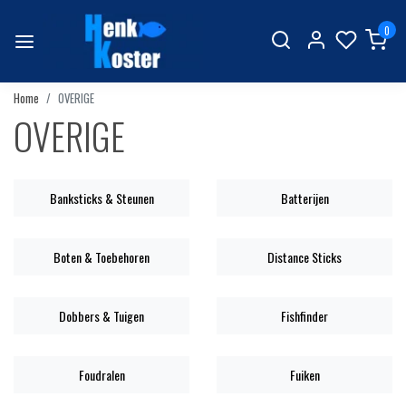
0
Home
OVERIGE
OVERIGE
Banksticks & Steunen
Batterijen
Boten & Toebehoren
Distance Sticks
Dobbers & Tuigen
Fishfinder
Foudralen
Fuiken