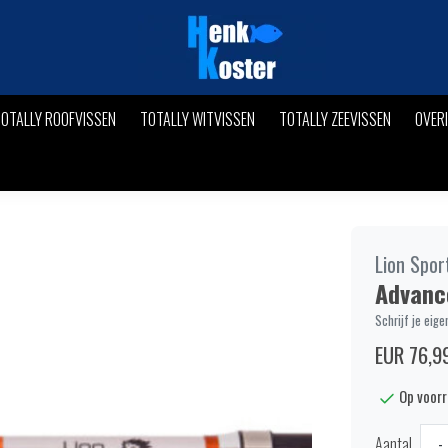
OTALLY ROOFVISSEN
TOTALLY WITVISSEN
TOTALLY ZEEVISSEN
OVER
Lion Spor
Advance
Schrijf je eige
EUR 76,9
Op voor
Aantal
-