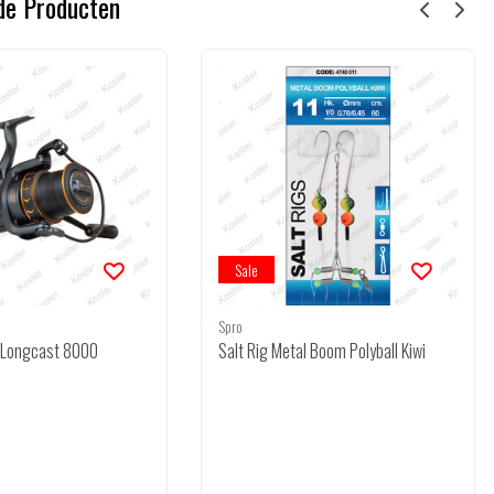
de Producten
Sale
Spro
II Longcast 8000
Salt Rig Metal Boom Polyball Kiwi