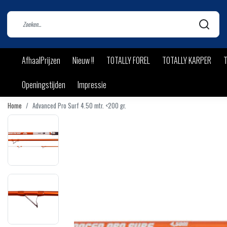
AfhaalPrijzen
Nieuw !!
TOTALLY FOREL
TOTALLY KARPER
T
Openingstijden
Impressie
Home
Advanced Pro Surf 4.50 mtr. <200 gr.