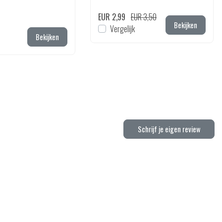
EUR 2,99
EUR 3,50
Bekijken
Vergelijk
Bekijken
Schrijf je eigen review