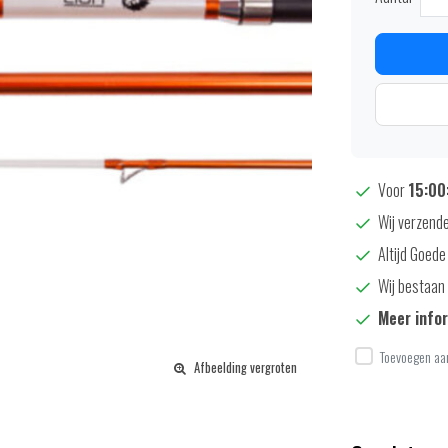
Voor
15:00:
Wij verzende
Altijd Goede
Wij bestaan 
Meer info
Toevoegen aan
Afbeelding vergroten