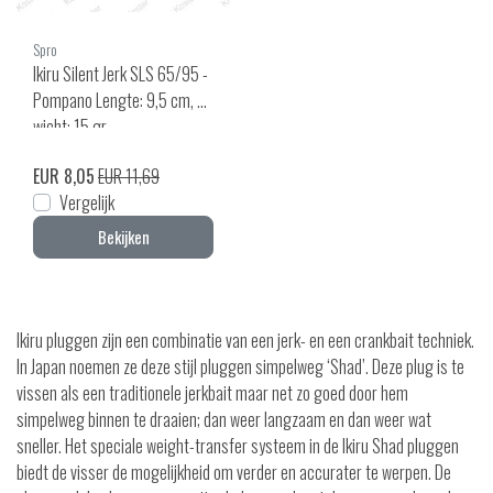
Spro
Ikiru Silent Jerk SLS 65/95 -
Pompano Lengte: 9,5 cm, Ge
wicht: 15 gr
EUR 8,05
EUR 11,69
Vergelijk
Bekijken
Ikiru pluggen zijn een combinatie van een jerk- en een crankbait techniek.
In Japan noemen ze deze stijl pluggen simpelweg ‘Shad’. Deze plug is te
vissen als een traditionele jerkbait maar net zo goed door hem
simpelweg binnen te draaien; dan weer langzaam en dan weer wat
sneller. Het speciale weight-transfer systeem in de Ikiru Shad pluggen
biedt de visser de mogelijkheid om verder en accurater te werpen. De