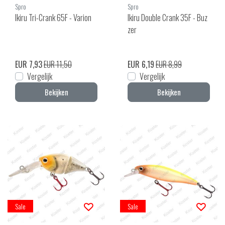
Spro
Spro
Ikiru Tri-Crank 65F - Varion
Ikiru Double Crank 35F - Buz
zer
EUR 7,93
EUR 11,50
EUR 6,19
EUR 8,99
Vergelijk
Vergelijk
Bekijken
Bekijken
Sale
Sale