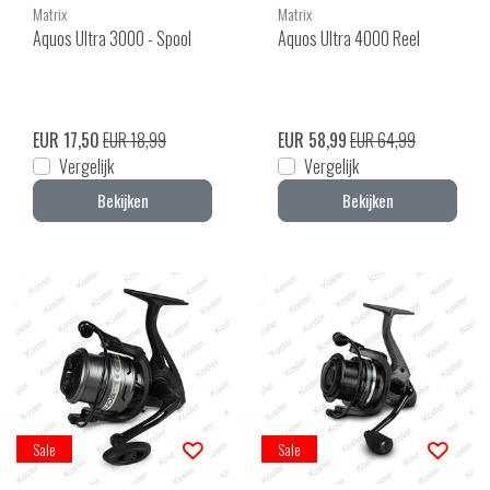
Matrix
Matrix
Aquos Ultra 3000 - Spool
Aquos Ultra 4000 Reel
EUR 17,50
EUR 18,99
EUR 58,99
EUR 64,99
Vergelijk
Vergelijk
Bekijken
Bekijken
Sale
Sale