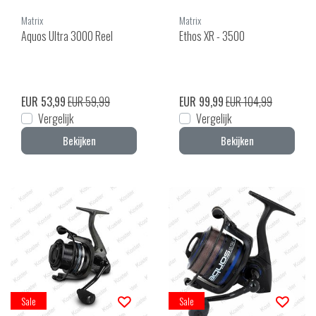
Matrix
Matrix
Aquos Ultra 3000 Reel
Ethos XR - 3500
EUR 53,99
EUR 59,99
EUR 99,99
EUR 104,99
Vergelijk
Vergelijk
Bekijken
Bekijken
Sale
Sale