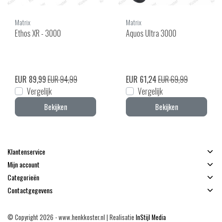
Matrix
Matrix
Ethos XR - 3000
Aquos Ultra 3000
EUR 89,99
EUR 94,99
EUR 61,24
EUR 69,99
Vergelijk
Vergelijk
Bekijken
Bekijken
Klantenservice
Mijn account
Categorieën
Contactgegevens
© Copyright 2026 - www.henkkoster.nl | Realisatie
InStijl Media