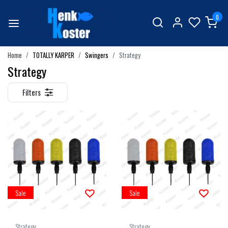
0
Home
TOTALLY KARPER
Swingers
Strategy
Strategy
Filters
Sale
Sale
Strategy
Strategy